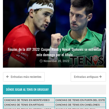
Finales de la ATP 2022: Casper Ruud y Novak Djokovic se enfrentan
este domingo por el título
November 20, 2022
Entradas más recientes
Entradas antiguas
DÓNDE JUGAR AL TENIS EN URUGUAY
CANCHAS DE TENIS EN MONTEVIDEO
CANCHAS DE TENIS EN PUNTA DEL ESTE
CANCHAS DE TENIS EN ARTIGAS
CANCHAS DE TENIS EN CANELONES