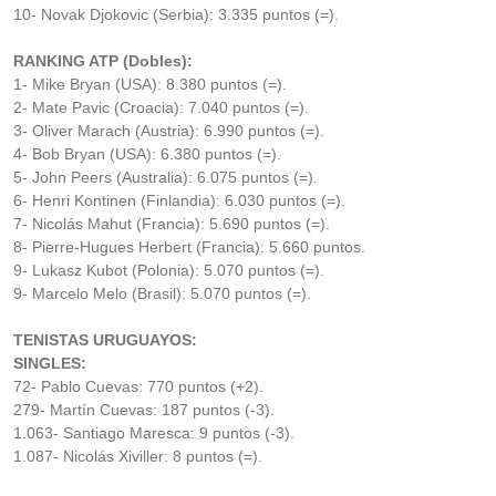
10- Novak Djokovic (Serbia): 3.335 puntos (=).
RANKING ATP (Dobles):
1- Mike Bryan (USA): 8.380 puntos (=).
2- Mate Pavic (Croacia): 7.040 puntos (=).
3- Oliver Marach (Austria): 6.990 puntos (=).
4- Bob Bryan (USA): 6.380 puntos (=).
5- John Peers (Australia): 6.075 puntos (=).
6- Henri Kontinen (Finlandia): 6.030 puntos (=).
7- Nicolás Mahut (Francia): 5.690 puntos (=).
8- Pierre-Hugues Herbert (Francia): 5.660 puntos.
9- Lukasz Kubot (Polonia): 5.070 puntos (=).
9- Marcelo Melo (Brasil): 5.070 puntos (=).
TENISTAS URUGUAYOS:
SINGLES:
72- Pablo Cuevas: 770 puntos (+2).
279- Martín Cuevas: 187 puntos (-3).
1.063- Santiago Maresca: 9 puntos (-3).
1.087- Nicolás Xiviller: 8 puntos (=).