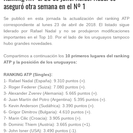
aseguró otra semana en el Nº 1
Se publicó en esta jornada la actualización del ranking ATP
correspondiente al lunes 23 de abril de 2018. El listado sigue
liderado por Rafael Nadal y no se produjeron modificaciones
importantes en el Top 10. Por el lado de los uruguayos tampoco
hubo grandes novedades.
Compartimos a continuación los
10 primeros lugares del ranking
ATP y la posición de los uruguayos:
RANKING ATP (Singles):
1- Rafael Nadal (España): 9.310 puntos (=).
2- Roger Federer (Suiza): 7.080 puntos (=).
3- Alexander Zverev (Alemania): 5.665 puntos (=).
4- Juan Martín del Potro (Argentina): 5.395 puntos (=).
5- Kevin Anderson (Sudáfrica): 3.390 puntos (=).
6- Grigor Dimitrov (Bulgaria): 4.610 puntos (=).
7- Marin Cilic (Croacia): 3.905 puntos (=).
8- Dominic Thiem (Austria): 3.665 puntos (+1).
9- John Isner (USA): 3.490 puntos (-1).