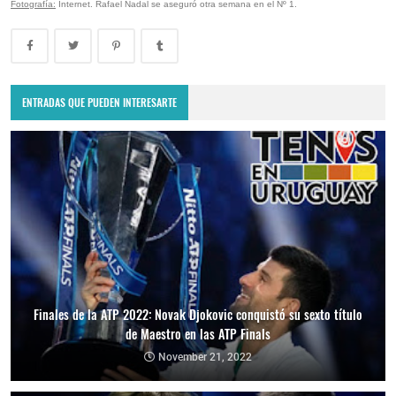
Fotografía:
Internet. Rafael Nadal se aseguró otra semana en el Nº 1.
ENTRADAS QUE PUEDEN INTERESARTE
Finales de la ATP 2022: Novak Djokovic conquistó su sexto título
de Maestro en las ATP Finals
November 21, 2022