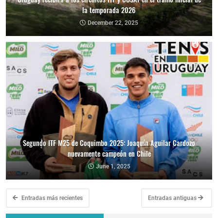
la temporada 2026
December 22, 2025
Segundo ITF M25 de Coquimbo 2025: Joaquín Aguilar Cardozo
nuevamente campeón en Chile
June 1, 2025
Entradas más recientes
Entradas antiguas