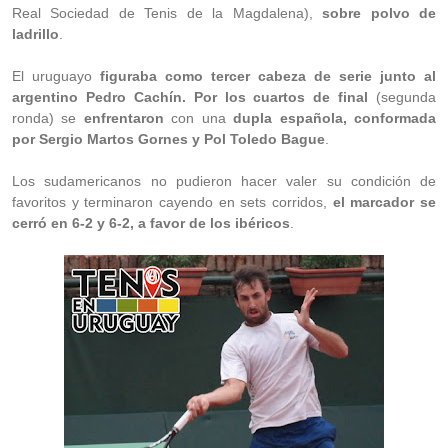
Real Sociedad de Tenis de la Magdalena),
sobre polvo de
ladrillo
.
El uruguayo
figuraba como tercer cabeza de serie junto al
argentino Pedro Cachín. Por los cuartos de final
(segunda
ronda) se
enfrentaron
con una
dupla española, conformada
por Sergio Martos Gornes y Pol Toledo Bague
.
Los sudamericanos no pudieron hacer valer su condición de
favoritos y terminaron cayendo en sets corridos,
el marcador se
cerró en 6-2 y 6-2, a favor de los ibéricos
.