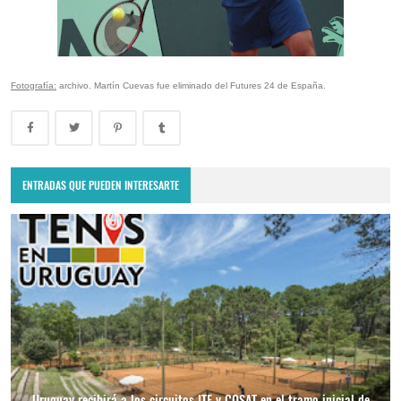
Fotografía:
archivo. Martín Cuevas fue eliminado del Futures 24 de España.
ENTRADAS QUE PUEDEN INTERESARTE
Uruguay recibirá a los circuitos ITF y COSAT en el tramo inicial de