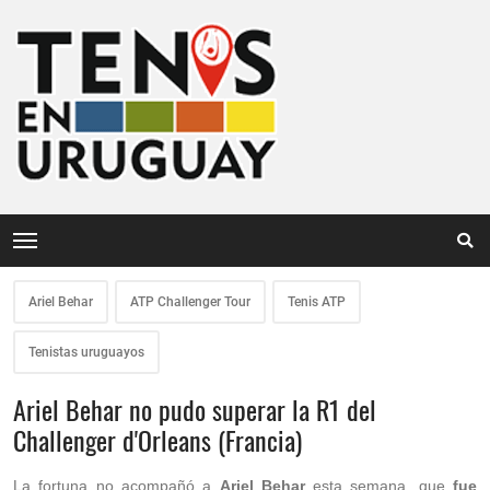
Ariel Behar
ATP Challenger Tour
Tenis ATP
Tenistas uruguayos
Ariel Behar no pudo superar la R1 del
Challenger d'Orleans (Francia)
La fortuna no acompañó a
Ariel Behar
esta semana, que
fue