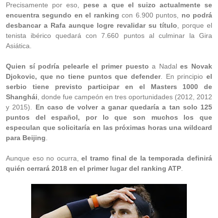
Precisamente por eso,
pese a que el suizo actualmente se
encuentra segundo en el ranking
con 6.900 puntos,
no podrá
desbancar a Rafa aunque logre revalidar su título
, porque el
tenista ibérico quedará con 7.660 puntos al culminar la Gira
Asiática.
Quien sí podría pelearle el primer puesto
a Nadal
es Novak
Djokovic, que no tiene puntos que defender
. En principio
el
serbio tiene previsto participar en el Masters 1000 de
Shanghái
, donde fue campeón en tres oportunidades (2012, 2012
y 2015).
En caso de volver a ganar quedaría a tan solo 125
puntos del español, por lo que son muchos los que
especulan que solicitaría en las próximas horas una wildcard
para Beijing
.
Aunque eso no ocurra,
el tramo final de la temporada definirá
quién cerrará 2018 en el primer lugar del ranking ATP
.