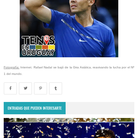
Fotografía:
Internet. Rafael Nadal se bajó de la Gira Asiática, reavivando la lucha por el Nº
1 del mundo.
ENTRADAS QUE PUEDEN INTERESARTE