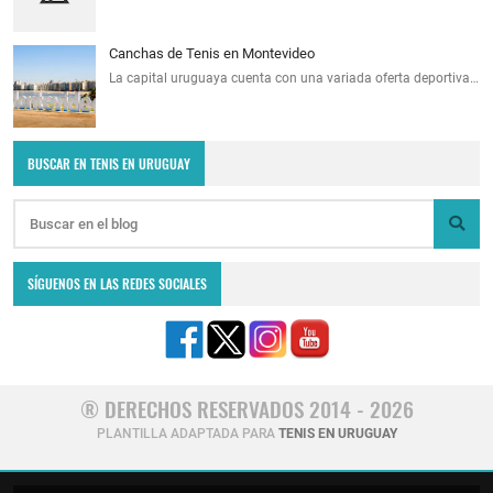
Canchas de Tenis en Montevideo
La capital uruguaya cuenta con una variada oferta deportiva…
BUSCAR EN TENIS EN URUGUAY
SÍGUENOS EN LAS REDES SOCIALES
® DERECHOS RESERVADOS 2014 - 2026
PLANTILLA ADAPTADA PARA
TENIS EN URUGUAY