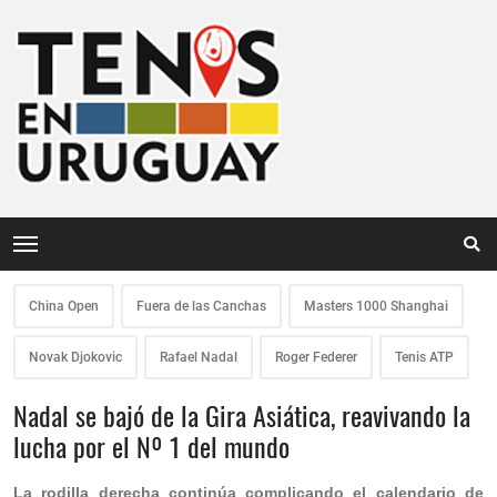
China Open
Fuera de las Canchas
Masters 1000 Shanghai
Novak Djokovic
Rafael Nadal
Roger Federer
Tenis ATP
Nadal se bajó de la Gira Asiática, reavivando la
lucha por el Nº 1 del mundo
La rodilla derecha continúa complicando el calendario de