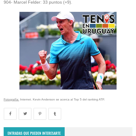
904- Marcel Felder: 33 puntos (+9).
Fotografía:
Internet. Kevin Anderson se acerca al Top 5 del ranking ATP.
ENTRADAS QUE PUEDEN INTERESARTE