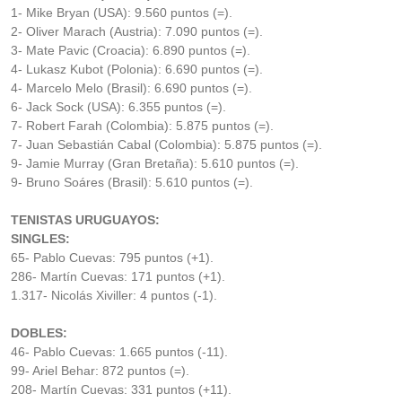
1- Mike Bryan (USA): 9.560 puntos (=).
2- Oliver Marach (Austria): 7.090 puntos (=).
3- Mate Pavic (Croacia): 6.890 puntos (=).
4- Lukasz Kubot (Polonia): 6.690 puntos (=).
4- Marcelo Melo (Brasil): 6.690 puntos (=).
6- Jack Sock (USA): 6.355 puntos (=).
7- Robert Farah (Colombia): 5.875 puntos (=).
7- Juan Sebastián Cabal (Colombia): 5.875 puntos (=).
9- Jamie Murray (Gran Bretaña): 5.610 puntos (=).
9- Bruno Soáres (Brasil): 5.610 puntos (=).
TENISTAS URUGUAYOS:
SINGLES:
65- Pablo Cuevas: 795 puntos (+1).
286- Martín Cuevas: 171 puntos (+1).
1.317- Nicolás Xiviller: 4 puntos (-1).
DOBLES:
46- Pablo Cuevas: 1.665 puntos (-11).
99- Ariel Behar: 872 puntos (=).
208- Martín Cuevas: 331 puntos (+11).