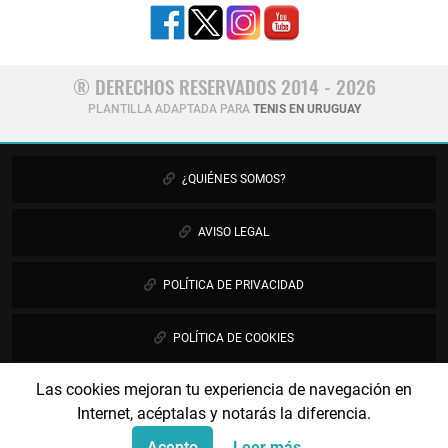
® DERECHOS RESERVADOS 2014 - 2026
PLANTILLA ADAPTADA PARA
TENIS EN URUGUAY
¿QUIÉNES SOMOS?
AVISO LEGAL
POLÍTICA DE PRIVACIDAD
POLÍTICA DE COOKIES
Las cookies mejoran tu experiencia de navegación en
PUBLICIDAD
Internet, acéptalas y notarás la diferencia.
CONTÁCTANOS
Acepto
Leer más...