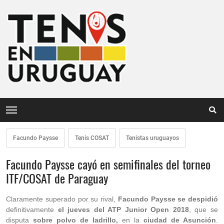
Facundo Paysse
Tenis COSAT
Tenistas uruguayos
Facundo Paysse cayó en semifinales del torneo
ITF/COSAT de Paraguay
Claramente superado por su rival,
Facundo Paysse se despidió
definitivamente
el jueves del ATP Junior Open 2018
, que se
disputa
sobre polvo de ladrillo,
en la
ciudad de Asunción
.