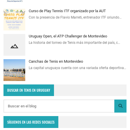
Curso de Play Tennis ITF organizado por la AUT
Con la presencia de Flavio Marreti, entrenador ITF oriundo…
Uruguay Open, el ATP Challenger de Montevideo
La historia del torneo de Tenis más importante del país, c…
Canchas de Tenis en Montevideo
La capital uruguaya cuenta con una variada oferta deportiva…
BUSCAR EN TENIS EN URUGUAY
SÍGUENOS EN LAS REDES SOCIALES