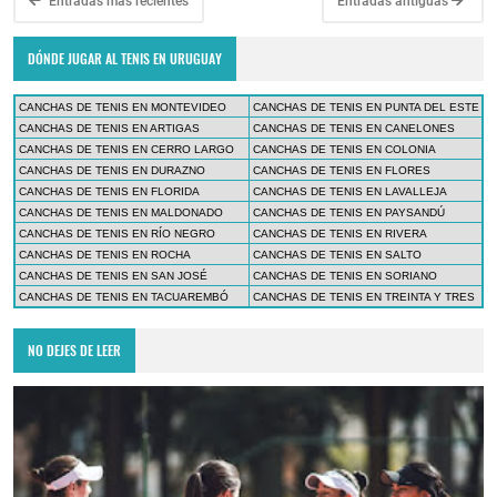
Entradas más recientes
Entradas antiguas
DÓNDE JUGAR AL TENIS EN URUGUAY
CANCHAS DE TENIS EN MONTEVIDEO
CANCHAS DE TENIS EN PUNTA DEL ESTE
CANCHAS DE TENIS EN ARTIGAS
CANCHAS DE TENIS EN CANELONES
CANCHAS DE TENIS EN CERRO LARGO
CANCHAS DE TENIS EN COLONIA
CANCHAS DE TENIS EN DURAZNO
CANCHAS DE TENIS EN FLORES
CANCHAS DE TENIS EN FLORIDA
CANCHAS DE TENIS EN LAVALLEJA
CANCHAS DE TENIS EN MALDONADO
CANCHAS DE TENIS EN PAYSANDÚ
CANCHAS DE TENIS EN RÍO NEGRO
CANCHAS DE TENIS EN RIVERA
CANCHAS DE TENIS EN ROCHA
CANCHAS DE TENIS EN SALTO
CANCHAS DE TENIS EN SAN JOSÉ
CANCHAS DE TENIS EN SORIANO
CANCHAS DE TENIS EN TACUAREMBÓ
CANCHAS DE TENIS EN TREINTA Y TRES
NO DEJES DE LEER