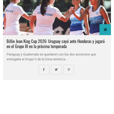
Billie Jean King Cup 2026: Uruguay cayó ante Honduras y jugará
en el Grupo III en la próxima temporada
Paraguay y Guatemala se quedaron con los dos ascensos que
entregaba el Grupo II de la Zona America…