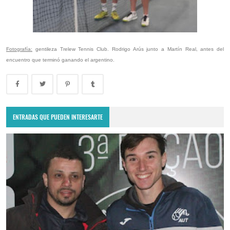
Fotografía:
gentileza Trelew Tennis Club. Rodrigo Arús junto a Martín Real, antes del
encuentro que terminó ganando el argentino.
ENTRADAS QUE PUEDEN INTERESARTE