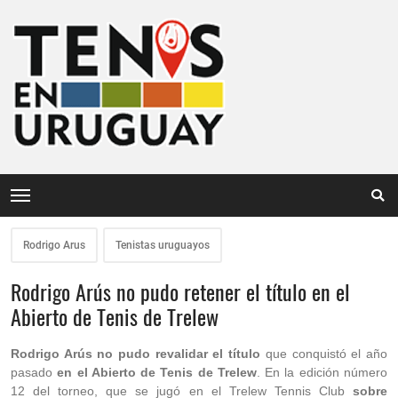
Rodrigo Arus
Tenistas uruguayos
Rodrigo Arús no pudo retener el título en el
Abierto de Tenis de Trelew
Rodrigo Arús no pudo revalidar el título
que conquistó el año
pasado
en el Abierto de Tenis de Trelew
. En la edición número
12 del torneo, que se jugó en el Trelew Tennis Club
sobre