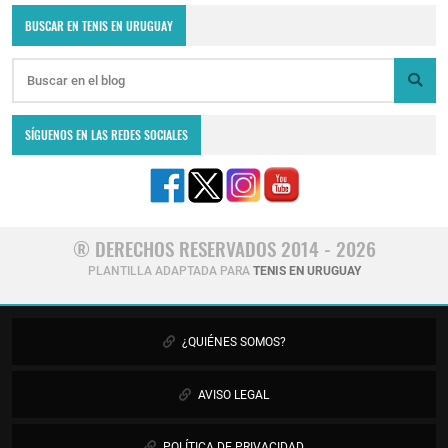
BUSCAR EN TENIS EN URUGUAY
SÍGUENOS EN LAS REDES SOCIALES
® DERECHOS RESERVADOS 2014 - 2026
PLANTILLA ADAPTADA PARA
TENIS EN URUGUAY
¿QUIÉNES SOMOS?
AVISO LEGAL
POLÍTICA DE PRIVACIDAD