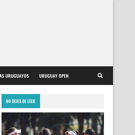
TAS URUGUAYOS
URUGUAY OPEN
NO DEJES DE LEER