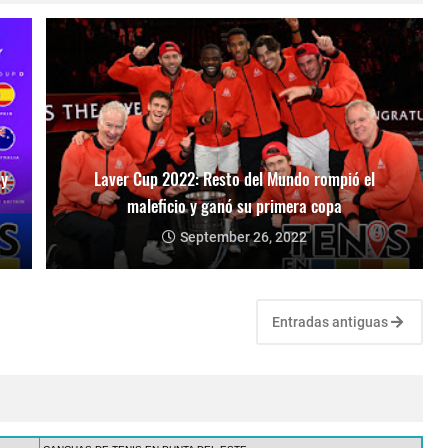
 y
Laver Cup 2022: Resto del Mundo rompió el
maleficio y ganó su primera copa
September 26, 2022
Entradas antiguas