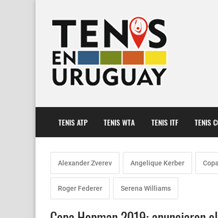
TENIS ATP
TENIS WTA
TENIS ITF
TENIS 
Alexander Zverev
Angelique Kerber
Cop
Roger Federer
Serena Williams
Copa Hopman 2019: anunciaron el