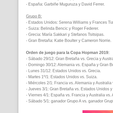
- España: Garbiñe Muguruza y David Ferrer.
Grupo B:
- Estados Unidos: Serena Williams y Frances Tia
- Suiza: Belinda Bencic y Roger Federer.
- Grecia: María Sakkari y Stefanos Tsitsipas.
- Gran Bretaña: Katie Boulter y Cameron Norrie.
Orden de juego para la Copa Hopman 2019:
- Sábado 29/12: Gran Bretaña vs. Grecia y Austra
- Domingo 30/12: Alemania vs. España y Gran Br
- Lunes 31/12: Estados Unidos vs. Grecia.
- Martes 1º/1: Estados Unidos vs. Suiza.
- Miércoles 2/1: Francia vs. Alemania y Australia
- Jueves 3/1: Gran Bretaña vs. Estados Unidos y 
- Viernes 4/1: España vs. Francia y Australia vs.
- Sábado 5/1: ganador Grupo A vs. ganador Grup