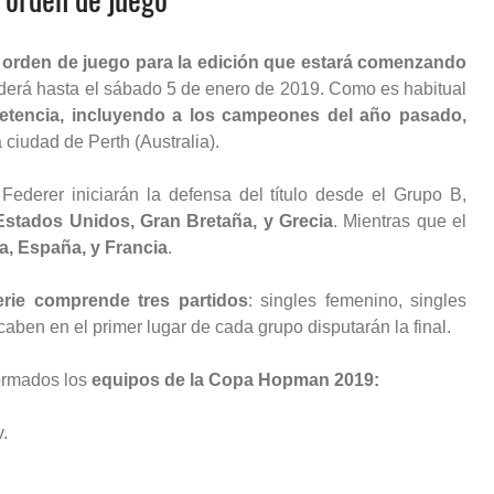
u
orden de juego para la edición que estará comenzando
derá hasta el sábado 5 de enero de 2019. Como es habitual
etencia, incluyendo a los campeones del año pasado,
 ciudad de Perth (Australia).
ederer iniciarán la defensa del título desde el Grupo B,
Estados Unidos, Gran Bretaña, y Grecia
. Mientras que el
a, España, y Francia
.
erie comprende tres partidos
: singles femenino, singles
aben en el primer lugar de cada grupo disputarán la final.
ormados los
equipos de la Copa Hopman 2019:
.