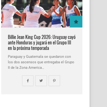
Billie Jean King Cup 2026: Uruguay cayó
ante Honduras y jugará en el Grupo III
en la próxima temporada
Paraguay y Guatemala se quedaron con
los dos ascensos que entregaba el Grupo
II de la Zona America…