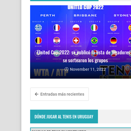
United Cup 2022: se publicó la lista de jugadores
se sortearon los grupos
November 11, 2022
Entradas más recientes
DÓNDE JUGAR AL TENIS EN URUGUAY