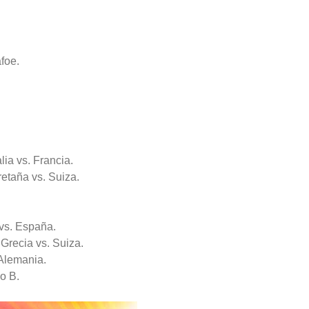
foe.
lia vs. Francia.
etaña vs. Suiza.
 vs. España.
Grecia vs. Suiza.
 Alemania.
o B.