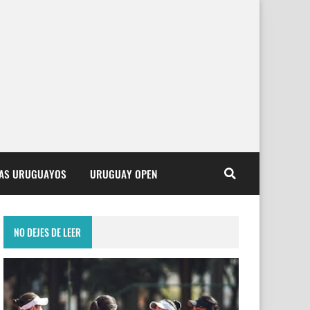
TAS URUGUAYOS
URUGUAY OPEN
NO DEJES DE LEER