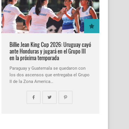
Billie Jean King Cup 2026: Uruguay cayó
ante Honduras y jugará en el Grupo III
en la próxima temporada
Paraguay y Guatemala se quedaron con
los dos ascensos que entregaba el Grupo
II de la Zona America…