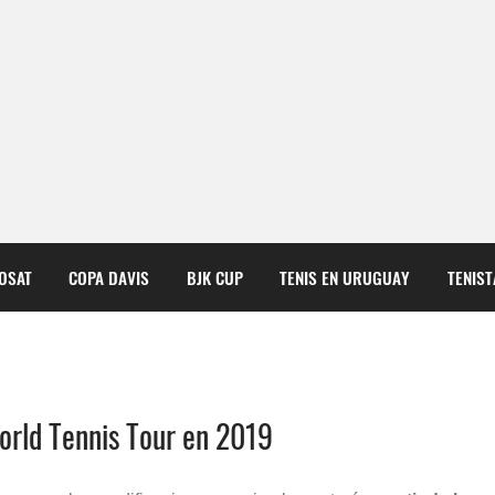
COSAT
COPA DAVIS
BJK CUP
TENIS EN URUGUAY
TENIS
orld Tennis Tour en 2019