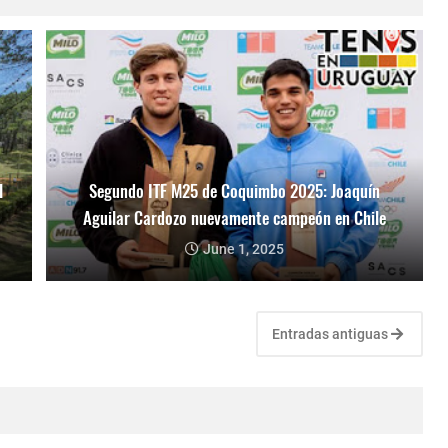
l
Segundo ITF M25 de Coquimbo 2025: Joaquín
Aguilar Cardozo nuevamente campeón en Chile
June 1, 2025
Entradas antiguas