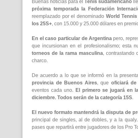
Buenas noticias para el
Tenis sudamericano
ll
próxima temporada la Federación Internaci
reemplazado por el denominado
World Tennis
los 25S+
, con 15.000 y 25.000 dólares en premi
En el caso particular de Argentina
pero, repre
que incursionan en el profesionalismo; esta n
torneos de la rama masculina
, contrastando 
charco.
De acuerdo a lo que se informó en la presenta
provincia de Buenos Aires
, que
oficiará de
eventos cada uno.
El primero se jugará en 
diciembre. Todos serán de la categoría 15S
.
El nuevo formato mantendrá la disputa de pr
principal de singles, al de dobles, y a la qual
pases que repartirá entre jugadores de los Pro T