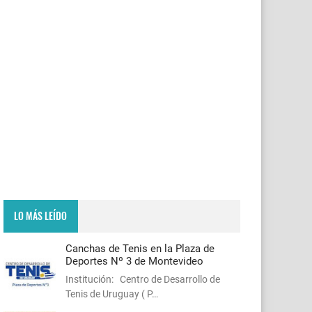
LO MÁS LEÍDO
Canchas de Tenis en la Plaza de
Deportes Nº 3 de Montevideo
Institución: Centro de Desarrollo de
Tenis de Uruguay ( P…