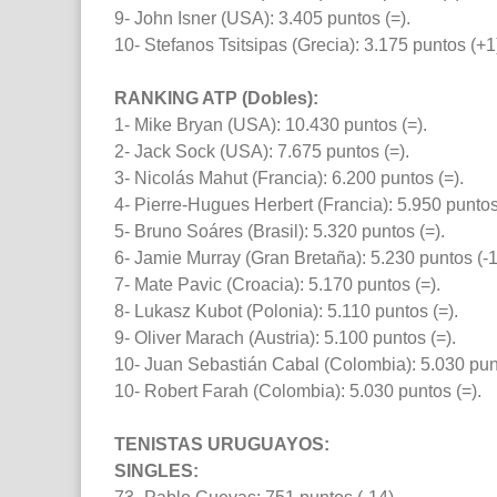
9- John Isner (USA): 3.405 puntos (=).
10- Stefanos Tsitsipas (Grecia): 3.175 puntos (+1
RANKING ATP (Dobles):
1- Mike Bryan (USA): 10.430 puntos (=).
2- Jack Sock (USA): 7.675 puntos (=).
3- Nicolás Mahut (Francia): 6.200 puntos (=).
4- Pierre-Hugues Herbert (Francia): 5.950 puntos
5- Bruno Soáres (Brasil): 5.320 puntos (=).
6- Jamie Murray (Gran Bretaña): 5.230 puntos (-1
7- Mate Pavic (Croacia): 5.170 puntos (=).
8- Lukasz Kubot (Polonia): 5.110 puntos (=).
9- Oliver Marach (Austria): 5.100 puntos (=).
10- Juan Sebastián Cabal (Colombia): 5.030 punt
10- Robert Farah (Colombia): 5.030 puntos (=).
TENISTAS URUGUAYOS:
SINGLES: