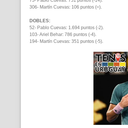
73- Pablo Cuevas: 751 puntos (-14).
306- Martín Cuevas: 106 puntos (=).
DOBLES:
52- Pablo Cuevas: 1.694 puntos (-2).
103- Ariel Behar: 786 puntos (-4).
194- Martín Cuevas: 351 puntos (-5).