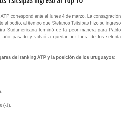
g ATP correspondiente al lunes 4 de marzo. La consagración
al podio, al tiempo que Stefanos Tsitsipas hizo su ingreso
Gira Sudamericana terminó de la peor manera para Pablo
 año pasado y volvió a quedar por fuera de los setenta
gares del ranking ATP y la posición de los uruguayos:
.
 (-1).