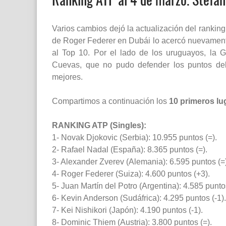
Varios cambios dejó la actualización del rankin
de Roger Federer en Dubái lo acercó nuevamente 
al Top 10. Por el lado de los uruguayos, la 
Cuevas, que no pudo defender los puntos del
mejores.
Compartimos a continuación los
10 primeros lu
RANKING ATP (Singles):
1- Novak Djokovic (Serbia): 10.955 puntos (=).
2- Rafael Nadal (España): 8.365 puntos (=).
3- Alexander Zverev (Alemania): 6.595 puntos (=)
4- Roger Federer (Suiza): 4.600 puntos (+3).
5- Juan Martín del Potro (Argentina): 4.585 puntos
6- Kevin Anderson (Sudáfrica): 4.295 puntos (-1).
7- Kei Nishikori (Japón): 4.190 puntos (-1).
8- Dominic Thiem (Austria): 3.800 puntos (=).