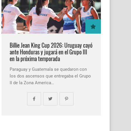
Billie Jean King Cup 2026: Uruguay cayó
ante Honduras y jugará en el Grupo III
en la próxima temporada
Paraguay y Guatemala se quedaron con
los dos ascensos que entregaba el Grupo
II de la Zona America…