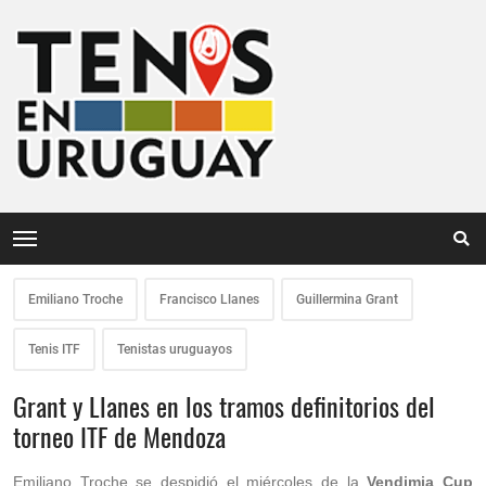
Emiliano Troche
Francisco Llanes
Guillermina Grant
Tenis ITF
Tenistas uruguayos
Grant y Llanes en los tramos definitorios del
torneo ITF de Mendoza
Emiliano Troche se despidió el miércoles de la
Vendimia Cup