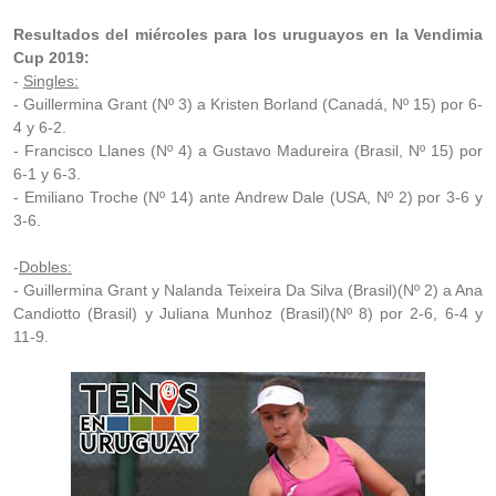
Resultados del miércoles para los uruguayos en la Vendimia
Cup 2019:
-
Singles:
- Guillermina Grant (Nº 3) a Kristen Borland (Canadá, Nº 15) por 6-
4 y 6-2.
- Francisco Llanes (Nº 4) a Gustavo Madureira (Brasil, Nº 15) por
6-1 y 6-3.
- Emiliano Troche (Nº 14) ante Andrew Dale (USA, Nº 2) por 3-6 y
3-6.
-
Dobles:
- Guillermina Grant y Nalanda Teixeira Da Silva (Brasil)(Nº 2) a Ana
Candiotto (Brasil) y Juliana Munhoz (Brasil)(Nº 8) por 2-6, 6-4 y
11-9.