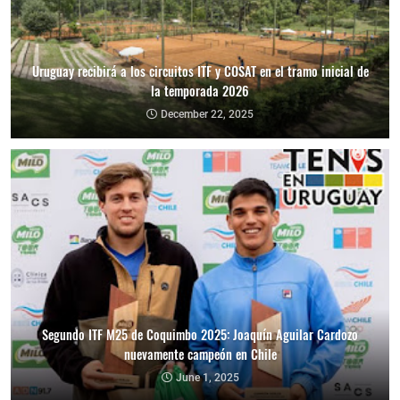
Uruguay recibirá a los circuitos ITF y COSAT en el tramo inicial de
la temporada 2026
December 22, 2025
Segundo ITF M25 de Coquimbo 2025: Joaquín Aguilar Cardozo
nuevamente campeón en Chile
June 1, 2025