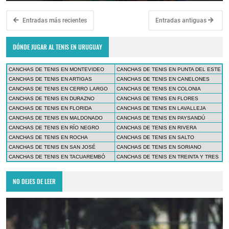
Entradas más recientes
Entradas antiguas
DÓNDE JUGAR AL TENIS EN URUGUAY
CANCHAS DE TENIS EN MONTEVIDEO
CANCHAS DE TENIS EN PUNTA DEL ESTE
CANCHAS DE TENIS EN ARTIGAS
CANCHAS DE TENIS EN CANELONES
CANCHAS DE TENIS EN CERRO LARGO
CANCHAS DE TENIS EN COLONIA
CANCHAS DE TENIS EN DURAZNO
CANCHAS DE TENIS EN FLORES
CANCHAS DE TENIS EN FLORIDA
CANCHAS DE TENIS EN LAVALLEJA
CANCHAS DE TENIS EN MALDONADO
CANCHAS DE TENIS EN PAYSANDÚ
CANCHAS DE TENIS EN RÍO NEGRO
CANCHAS DE TENIS EN RIVERA
CANCHAS DE TENIS EN ROCHA
CANCHAS DE TENIS EN SALTO
CANCHAS DE TENIS EN SAN JOSÉ
CANCHAS DE TENIS EN SORIANO
CANCHAS DE TENIS EN TACUAREMBÓ
CANCHAS DE TENIS EN TREINTA Y TRES
NO DEJES DE LEER