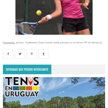
Fotografía:
archivo. Guillermina Grant tendrá doble jornada en el torneo ITF de Mendoza.
ENTRADAS QUE PUEDEN INTERESARTE