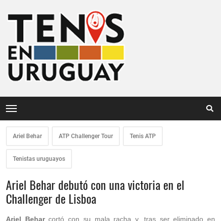
Ariel Behar
ATP Challenger Tour
Tenis ATP
Tenistas uruguayos
Ariel Behar debutó con una victoria en el
Challenger de Lisboa
Ariel Behar
cortó con su mala racha y, tras ser eliminado en