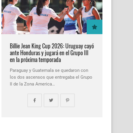
Billie Jean King Cup 2026: Uruguay cayó
ante Honduras y jugará en el Grupo III
en la próxima temporada
Paraguay y Guatemala se quedaron con
los dos ascensos que entregaba el Grupo
II de la Zona America…