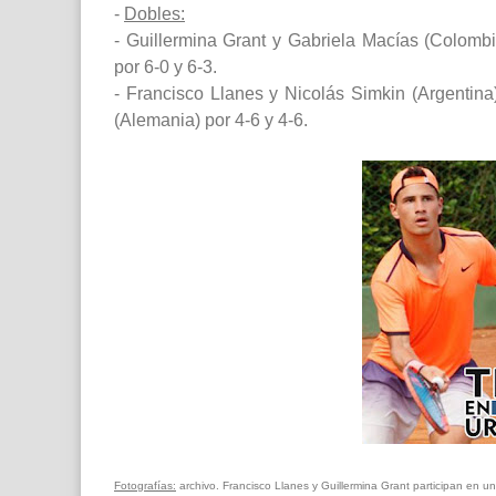
-
Dobles:
- Guillermina Grant y Gabriela Macías (Colombia)
por 6-0 y 6-3.
- Francisco Llanes y Nicolás Simkin (Argentin
(Alemania) por 4-6 y 4-6.
Fotografías:
archivo. Francisco Llanes y Guillermina Grant participan en u