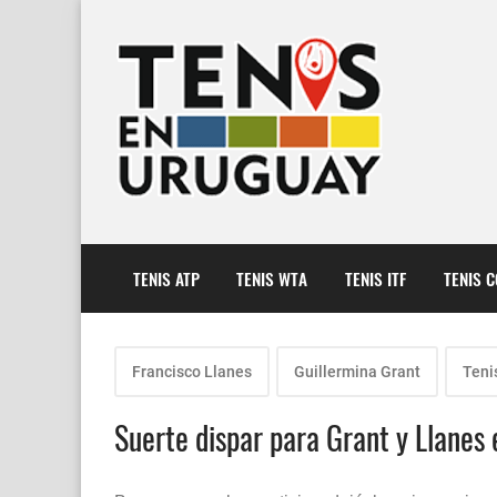
TENIS ATP
TENIS WTA
TENIS ITF
TENIS 
Francisco Llanes
Guillermina Grant
Teni
Suerte dispar para Grant y Llanes e