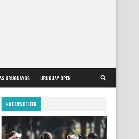
TAS URUGUAYOS
URUGUAY OPEN
NO DEJES DE LEER