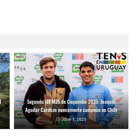
l
Segundo ITF M25 de Coquimbo 2025: Joaquín
Aguilar Cardozo nuevamente campeón en Chile
June 1, 2025