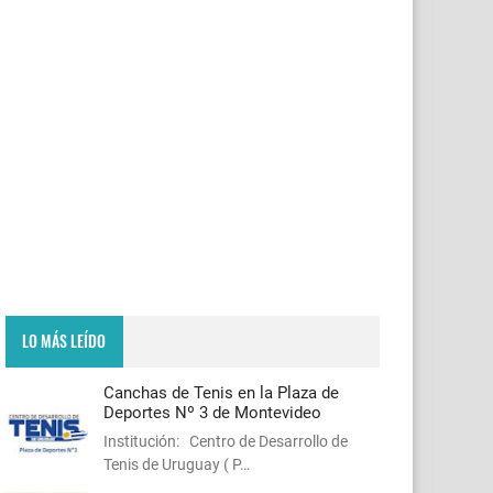
LO MÁS LEÍDO
Canchas de Tenis en la Plaza de
Deportes Nº 3 de Montevideo
Institución: Centro de Desarrollo de
Tenis de Uruguay ( P…