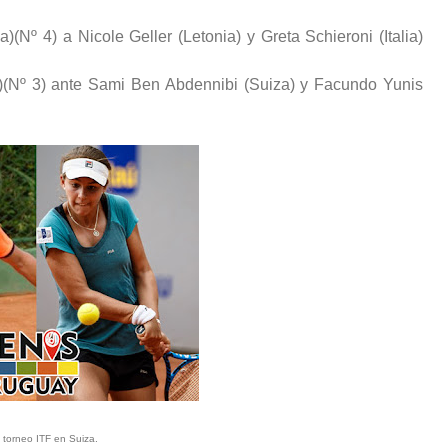
(Nº 4) a Nicole Geller (Letonia) y Greta Schieroni (Italia)
a)(Nº 3) ante Sami Ben Abdennibi (Suiza) y Facundo Yunis
n torneo ITF en Suiza.