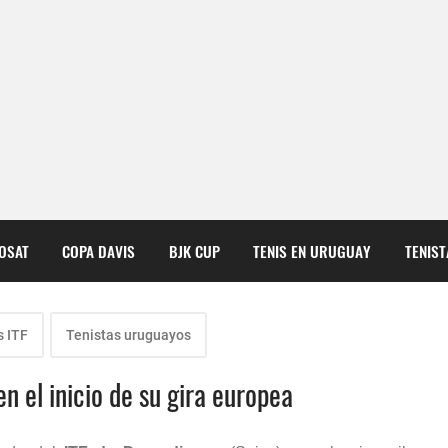
COSAT
COPA DAVIS
BJK CUP
TENIS EN URUGUAY
TENIS
s ITF
Tenistas uruguayos
n el inicio de su gira europea