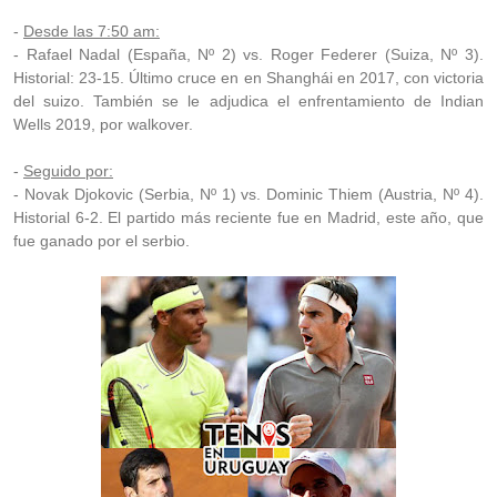
-
Desde las 7:50 am:
- Rafael Nadal (España, Nº 2) vs. Roger Federer (Suiza, Nº 3).
Historial: 23-15. Último cruce en en Shanghái en 2017, con victoria
del suizo. También se le adjudica el enfrentamiento de Indian
Wells 2019, por walkover.
-
Seguido por:
- Novak Djokovic (Serbia, Nº 1) vs. Dominic Thiem (Austria, Nº 4).
Historial 6-2. El partido más reciente fue en Madrid, este año, que
fue ganado por el serbio.