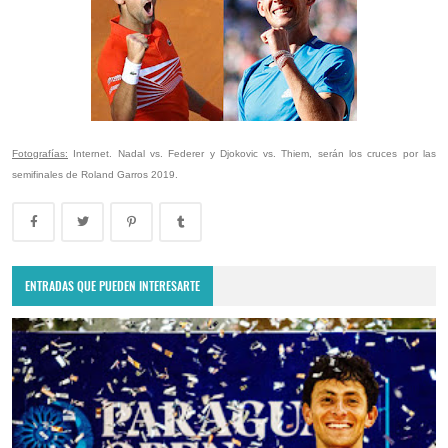
Fotografías:
Internet. Nadal vs. Federer y Djokovic vs. Thiem, serán los cruces por las
semifinales de Roland Garros 2019.
ENTRADAS QUE PUEDEN INTERESARTE