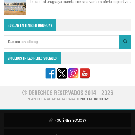
La capital uruguaya cuenta con una variada oferta deportiva…
BUSCAR EN TENIS EN URUGUAY
SÍGUENOS EN LAS REDES SOCIALES
® DERECHOS RESERVADOS 2014 - 2026
PLANTILLA ADAPTADA PARA
TENIS EN URUGUAY
¿QUIÉNES SOMOS?