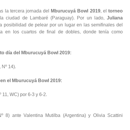
s la tercera jornada del
Mburucuyá Bowl 2019
, el
torneo
la ciudad de Lambaré (Paraguay). Por un lado,
Juliana
a posibilidad de pelear por un lugar en las semifinales del
da en los cuartos de final de dobles, donde tenía como
rto día del Mburucuyá Bowl 2019:
 Nº 14).
 en el Mburucuyá Bowl 2019:
º 11, WC) por 6-3 y 6-2.
º 8) ante Valentina Mutilba (Argentina) y Olivia Scattini