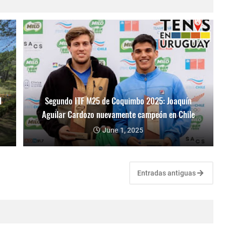
l
Segundo ITF M25 de Coquimbo 2025: Joaquín
Aguilar Cardozo nuevamente campeón en Chile
June 1, 2025
Entradas antiguas