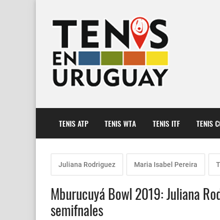
TENIS ATP
TENIS WTA
TENIS ITF
TENIS 
Juliana Rodriguez
Maria Isabel Pereira
T
Mburucuyá Bowl 2019: Juliana Rodr
semifnales