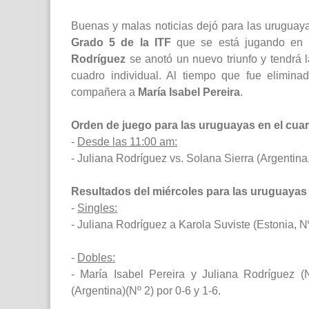
Buenas y malas noticias dejó para las uruguaya
Grado 5 de la ITF
que se está jugando en 
Rodríguez
se anotó un nuevo triunfo y tendrá l
cuadro individual. Al tiempo que fue elimina
compañera a
María Isabel Pereira
.
Orden de juego para las uruguayas en el cua
-
Desde las 11:00 am:
- Juliana Rodríguez vs. Solana Sierra (Argentina,
Resultados del miércoles para las uruguayas
-
Singles:
- Juliana Rodríguez a Karola Suviste (Estonia, N
-
Dobles:
- María Isabel Pereira y Juliana Rodríguez (N
(Argentina)(Nº 2) por 0-6 y 1-6.