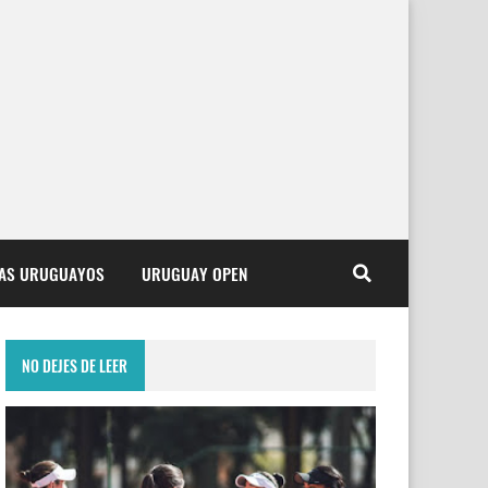
TAS URUGUAYOS
URUGUAY OPEN
NO DEJES DE LEER