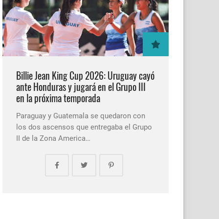
Billie Jean King Cup 2026: Uruguay cayó
ante Honduras y jugará en el Grupo III
en la próxima temporada
Paraguay y Guatemala se quedaron con
los dos ascensos que entregaba el Grupo
II de la Zona America…