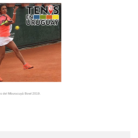
les del Mburucuyá Bowl 2019.