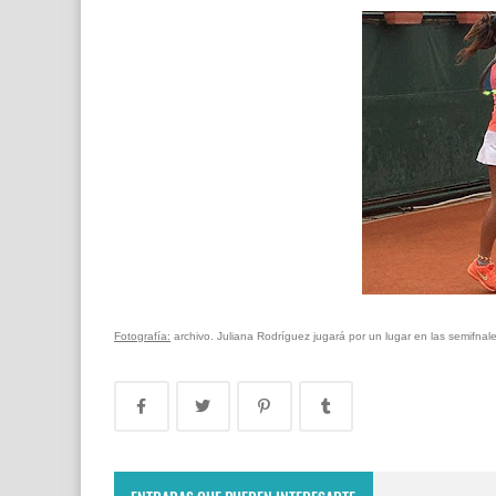
Fotografía:
archivo. Juliana Rodríguez jugará por un lugar en las semifna