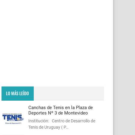
LO MÁS LEÍDO
Canchas de Tenis en la Plaza de
Deportes Nº 3 de Montevideo
Institución: Centro de Desarrollo de
Tenis de Uruguay ( P…