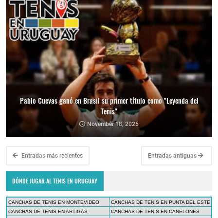
Pablo Cuevas ganó en Brasil su primer título como "Leyenda del
Tenis"
November 18, 2025
Entradas más recientes
Entradas antiguas
DÓNDE JUGAR AL TENIS EN URUGUAY
CANCHAS DE TENIS EN MONTEVIDEO
CANCHAS DE TENIS EN PUNTA DEL ESTE
CANCHAS DE TENIS EN ARTIGAS
CANCHAS DE TENIS EN CANELONES