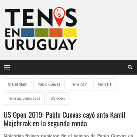
Grand Slam
Pablo Cuevas
Tenis ATP
Tenis ITF
Tenistas uruguayos
US Open
US Open 2019: Pablo Cuevas cayó ante Kamil
Majchrzak en la segunda ronda
Molestias físicas pusieron fin al camino de Pablo Cuevas en