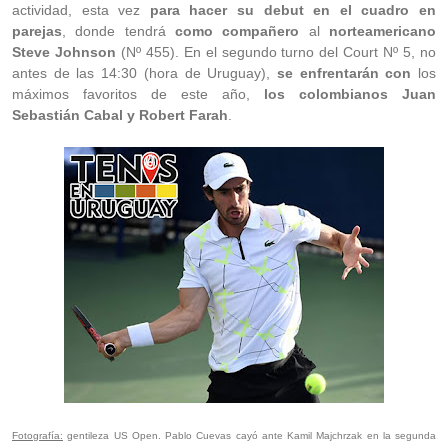
actividad, esta vez
para hacer su debut en el cuadro en
parejas
, donde tendrá
como compañero
al
norteamericano
Steve Johnson
(Nº 455). En el segundo turno del Court Nº 5, no
antes de las 14:30 (hora de Uruguay),
se enfrentarán con
los
máximos favoritos de este año,
los colombianos Juan
Sebastián Cabal y Robert Farah
.
Fotografía:
gentileza US Open. Pablo Cuevas cayó ante
Kamil Majchrzak en la segunda