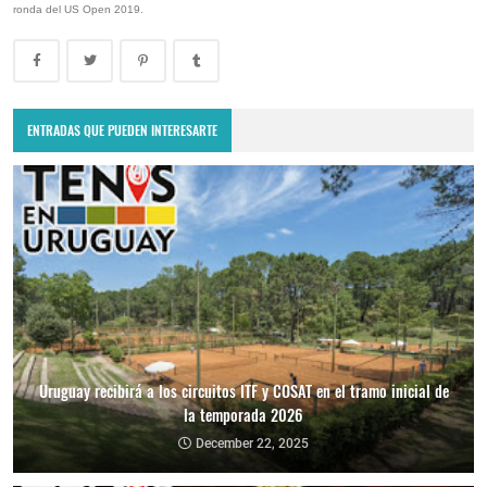
ronda del US Open 2019.
ENTRADAS QUE PUEDEN INTERESARTE
Uruguay recibirá a los circuitos ITF y COSAT en el tramo inicial de
la temporada 2026
December 22, 2025