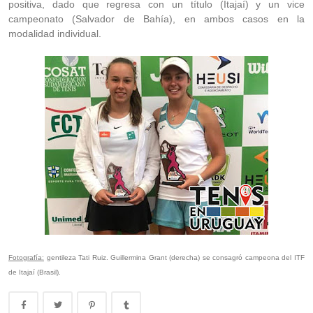
positiva, dado que regresa con un título (Itajaí) y un vice
campeonato (Salvador de Bahía), en ambos casos en la
modalidad individual.
Fotografía:
gentileza Tati Ruiz. Guillermina Grant (derecha) se consagró campeona del ITF
de Itajaí (Brasil).