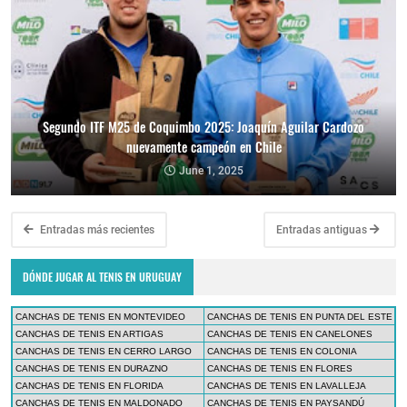
Segundo ITF M25 de Coquimbo 2025: Joaquín Aguilar Cardozo
nuevamente campeón en Chile
June 1, 2025
Entradas más recientes
Entradas antiguas
DÓNDE JUGAR AL TENIS EN URUGUAY
CANCHAS DE TENIS EN MONTEVIDEO
CANCHAS DE TENIS EN PUNTA DEL ESTE
CANCHAS DE TENIS EN ARTIGAS
CANCHAS DE TENIS EN CANELONES
CANCHAS DE TENIS EN CERRO LARGO
CANCHAS DE TENIS EN COLONIA
CANCHAS DE TENIS EN DURAZNO
CANCHAS DE TENIS EN FLORES
CANCHAS DE TENIS EN FLORIDA
CANCHAS DE TENIS EN LAVALLEJA
CANCHAS DE TENIS EN MALDONADO
CANCHAS DE TENIS EN PAYSANDÚ