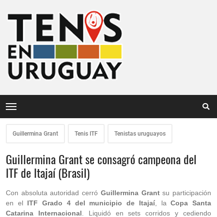
Guillermina Grant
Tenis ITF
Tenistas uruguayos
Guillermina Grant se consagró campeona del
ITF de Itajaí (Brasil)
Con absoluta autoridad cerró
Guillermina Grant
su participación
en el
ITF Grado 4 del municipio de Itajaí
, la
Copa Santa
Catarina Internacional
. Liquidó en sets corridos y cediendo