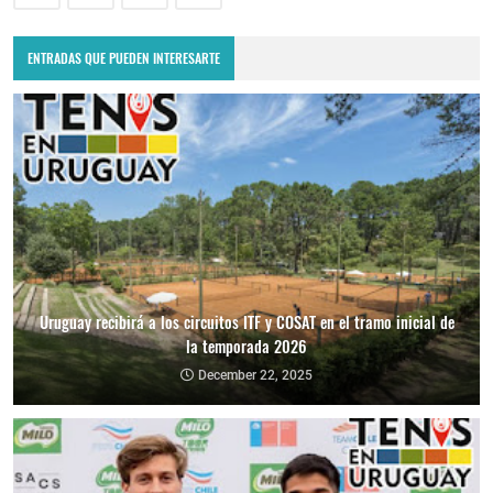
ENTRADAS QUE PUEDEN INTERESARTE
Uruguay recibirá a los circuitos ITF y COSAT en el tramo inicial de
la temporada 2026
December 22, 2025