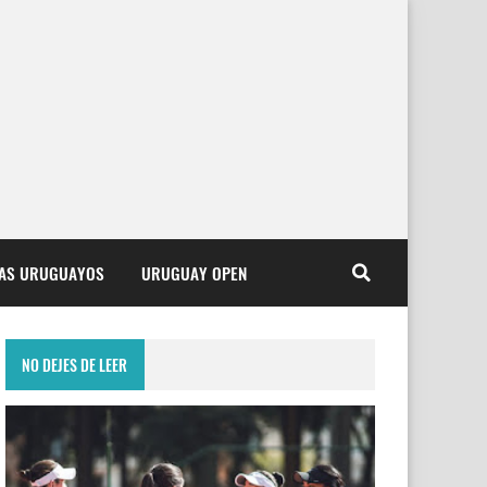
TAS URUGUAYOS
URUGUAY OPEN
NO DEJES DE LEER