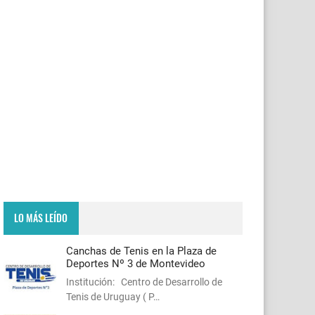
LO MÁS LEÍDO
Canchas de Tenis en la Plaza de
Deportes Nº 3 de Montevideo
Institución: Centro de Desarrollo de
Tenis de Uruguay ( P…