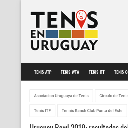
TENIS ATP
TENIS WTA
TENIS ITF
TENIS 
Asociacion Uruguaya de Tenis
Circulo de Teni
Tenis ITF
Tennis Ranch Club Punta del Este
Uruguay Bowl 2019: resultados del