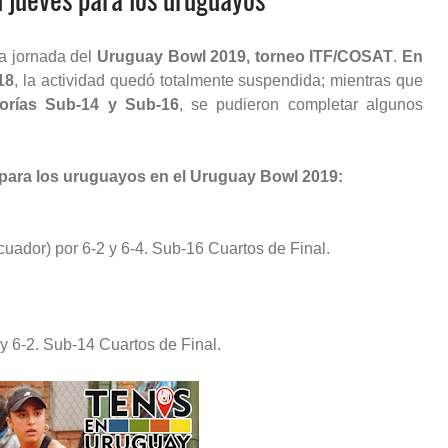
rta jornada del
Uruguay Bowl 2019, torneo ITF/COSAT
.
En
18
, la actividad quedó totalmente suspendida; mientras que
gorías Sub-14 y Sub-16
, se pudieron completar algunos
 para los uruguayos en el Uruguay Bowl 2019:
ador) por 6-2 y 6-4. Sub-16 Cuartos de Final.
y 6-2. Sub-14 Cuartos de Final.