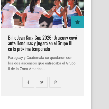
Billie Jean King Cup 2026: Uruguay cayó
ante Honduras y jugará en el Grupo III
en la próxima temporada
Paraguay y Guatemala se quedaron con
los dos ascensos que entregaba el Grupo
II de la Zona America…