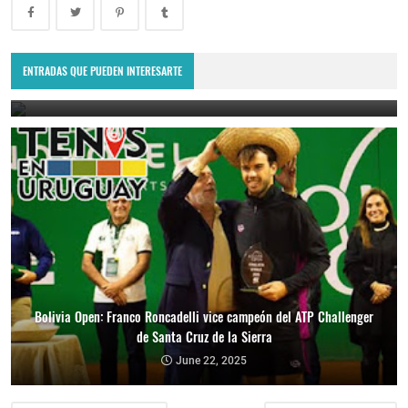
Lima Challenger: Ignacio Carou y Franco Roncadelli participarán en
el torneo ATP de Perú
ENTRADAS QUE PUEDEN INTERESARTE
June 23, 2025
Bolivia Open: Franco Roncadelli vice campeón del ATP Challenger
de Santa Cruz de la Sierra
June 22, 2025