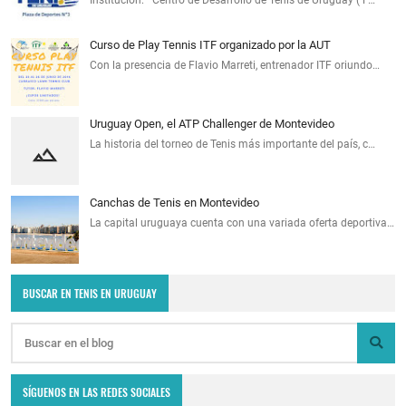
Institución: Centro de Desarrollo de Tenis de Uruguay ( P…
Curso de Play Tennis ITF organizado por la AUT
Con la presencia de Flavio Marreti, entrenador ITF oriundo…
Uruguay Open, el ATP Challenger de Montevideo
La historia del torneo de Tenis más importante del país, c…
Canchas de Tenis en Montevideo
La capital uruguaya cuenta con una variada oferta deportiva…
BUSCAR EN TENIS EN URUGUAY
SÍGUENOS EN LAS REDES SOCIALES