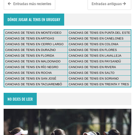
Entradas más recientes
Entradas antiguas
DÓNDE JUGAR AL TENIS EN URUGUAY
CANCHAS DE TENIS EN MONTEVIDEO
CANCHAS DE TENIS EN PUNTA DEL ESTE
CANCHAS DE TENIS EN ARTIGAS
CANCHAS DE TENIS EN CANELONES
CANCHAS DE TENIS EN CERRO LARGO
CANCHAS DE TENIS EN COLONIA
CANCHAS DE TENIS EN DURAZNO
CANCHAS DE TENIS EN FLORES
CANCHAS DE TENIS EN FLORIDA
CANCHAS DE TENIS EN LAVALLEJA
CANCHAS DE TENIS EN MALDONADO
CANCHAS DE TENIS EN PAYSANDÚ
CANCHAS DE TENIS EN RÍO NEGRO
CANCHAS DE TENIS EN RIVERA
CANCHAS DE TENIS EN ROCHA
CANCHAS DE TENIS EN SALTO
CANCHAS DE TENIS EN SAN JOSÉ
CANCHAS DE TENIS EN SORIANO
CANCHAS DE TENIS EN TACUAREMBÓ
CANCHAS DE TENIS EN TREINTA Y TRES
NO DEJES DE LEER