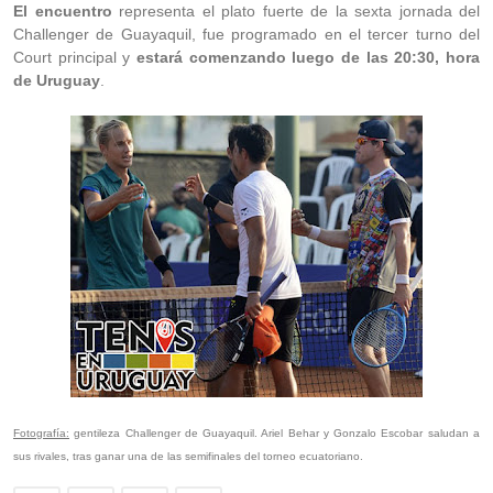
El encuentro
representa el plato fuerte de la sexta jornada del
Challenger de Guayaquil, fue programado en el tercer turno del
Court principal y
estará comenzando luego de las 20:30, hora
de Uruguay
.
Fotografía:
gentileza Challenger de Guayaquil. Ariel Behar y Gonzalo Escobar saludan a
sus rivales, tras ganar una de las semifinales del torneo ecuatoriano.