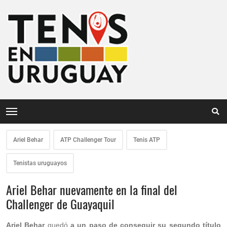
Ariel Behar
ATP Challenger Tour
Tenis ATP
Tenistas uruguayos
Ariel Behar nuevamente en la final del
Challenger de Guayaquil
Ariel Behar
quedó
a un paso de conseguir su segundo título