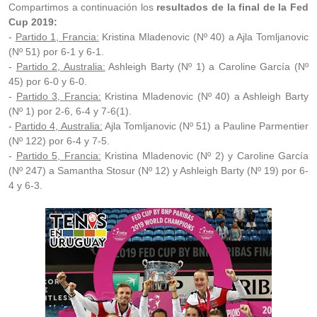
Compartimos a continuación los
resultados de la final de la Fed
Cup 2019:
-
Partido 1, Francia:
Kristina Mladenovic (Nº 40) a Ajla Tomljanovic
(Nº 51) por 6-1 y 6-1.
-
Partido 2, Australia:
Ashleigh Barty (Nº 1) a Caroline García (Nº
45) por 6-0 y 6-0.
-
Partido 3, Francia:
Kristina Mladenovic (Nº 40) a Ashleigh Barty
(Nº 1) por 2-6, 6-4 y 7-6(1).
-
Partido 4, Australia:
Ajla Tomljanovic (Nº 51) a Pauline Parmentier
(Nº 122) por 6-4 y 7-5.
-
Partido 5, Francia:
Kristina Mladenovic (Nº 2) y Caroline García
(Nº 247) a Samantha Stosur (Nº 12) y Ashleigh Barty (Nº 19) por 6-
4 y 6-3.