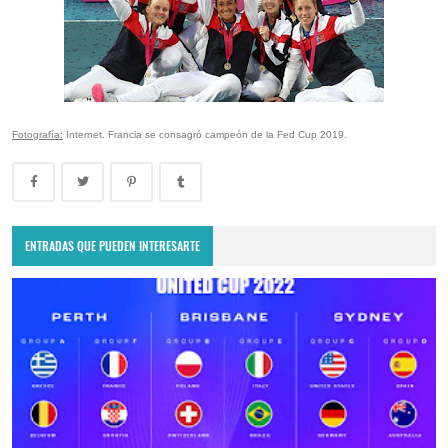
Fotografía:
Internet. Francia se consagró campeón de la Fed Cup 2019.
ENTRADAS QUE PUEDEN INTERESARTE