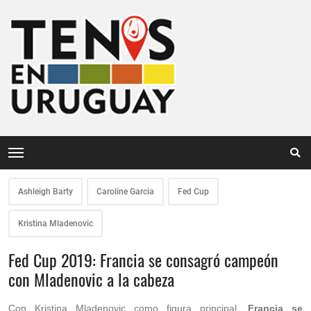
Ashleigh Barty
Caroline Garcia
Fed Cup
Kristina Mladenovic
Fed Cup 2019: Francia se consagró campeón
con Mladenovic a la cabeza
Con Kristina Mladenovic como figura principal,
Francia se