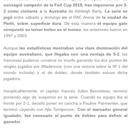
consagró campeón de la Fed Cup 2019, tras imponerse por 3-
2 como visitante a
la
Australia
de Ashleigh Barty.
La serie se
jugó
entre sábado y domingo
en
el RAC Arena de
la ciudad de
Perth, sobre superficie dura
. De esta manera
el equipo galo
conquistó su tercer trofeo en el torneo
, los anteriores fueron en
1997 y 2003.
Aunque
las estadísticas mostraban una clara dominación del
equipo australiano, que llegaba con una ventaja de 5-2
; las
francesas pudieron construir su triunfo ganando los dos puntos de
singles jugados por Mladenovic (con una victoria sobre la Nº 1 del
mundo incluida) y el de dobles, donde también estuvo dicha
jugadora.
Inexplicablemente, el capitán francés Julien Benneteau, terminó
poniendo algo de suspenso en la serie. Cuando su equipo iba al
frente por 2-1, decidió poner en cancha a Pauline Parmentier, que
terminó cayendo con Ajla Tomljanovic.
Con el marcador general
igualado, fue necesario el punto de dobles para definir al
ganador
.