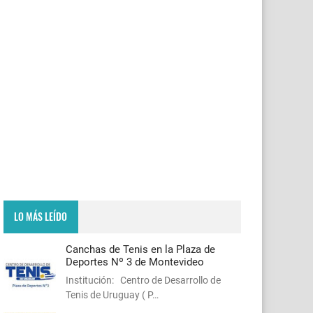
LO MÁS LEÍDO
Canchas de Tenis en la Plaza de
Deportes Nº 3 de Montevideo
Institución: Centro de Desarrollo de
Tenis de Uruguay ( P…