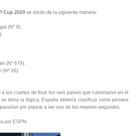
TP Cup 2020
se darán de la siguiente manera:
ut (Nº 9).
).
li (Nº 679).
 (Nº 26).
a los cuartos de final los seis países que culminaron en el
se diera la lógica, España debería clasificar como primero
pasarían por aspirar a ser uno de los mejores segundos.
da por ESPN.