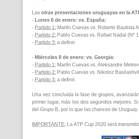
Las
otras presentaciones uruguayas en la A
-
Lunes 6 de enero: vs. España:
-
Partido 1:
Martín Cuevas vs. Roberto Bautista Ag
-
Partido 2:
Pablo Cuevas vs. Rafael Nadal (Nº 1
-
Partido 3:
a definir.
-
Miércoles 8 de enero: vs. Georgia:
-
Partido 1:
Martín Cuevas vs. Aleksandre Metreve
-
Partido 2:
Pablo Cuevas vs. Nikoloz Basilashvili
-
Partido 3:
a definir.
Una vez concluida la fase de grupos, avanzarán 
primer lugar, más los dos segundos mejores. Si 
del Grupo B, por lo que las chances de Uruguay 
IMPORTANTE:
La ATP Cup 2020 será transmiti