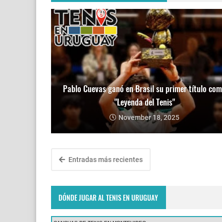
Pablo Cuevas ganó en Brasil su primer título co
"Leyenda del Tenis"
November 18, 2025
Entradas más recientes
DÓNDE JUGAR AL TENIS EN URUGUAY