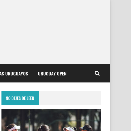
TAS URUGUAYOS
URUGUAY OPEN
NO DEJES DE LEER