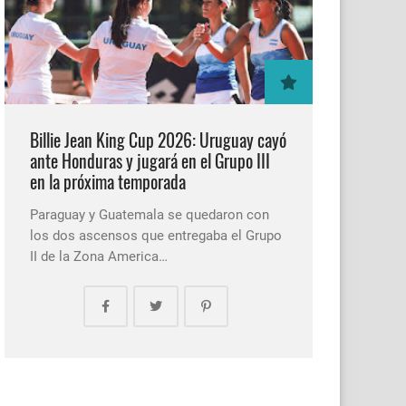
Billie Jean King Cup 2026: Uruguay cayó
ante Honduras y jugará en el Grupo III
en la próxima temporada
Paraguay y Guatemala se quedaron con
los dos ascensos que entregaba el Grupo
II de la Zona America…