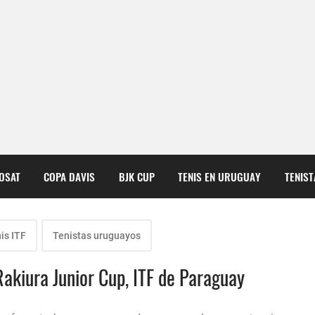
COSAT
COPA DAVIS
BJK CUP
TENIS EN URUGUAY
TENIS
is ITF
Tenistas uruguayos
Rakiura Junior Cup, ITF de Paraguay