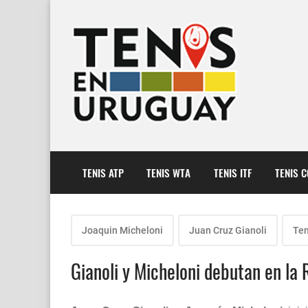
TENIS ATP
TENIS WTA
TENIS ITF
TENIS 
Joaquin Micheloni
Juan Cruz Gianoli
Ten
Gianoli y Micheloni debutan en la 