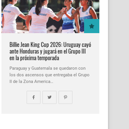
Billie Jean King Cup 2026: Uruguay cayó
ante Honduras y jugará en el Grupo III
en la próxima temporada
Paraguay y Guatemala se quedaron con
los dos ascensos que entregaba el Grupo
II de la Zona America…