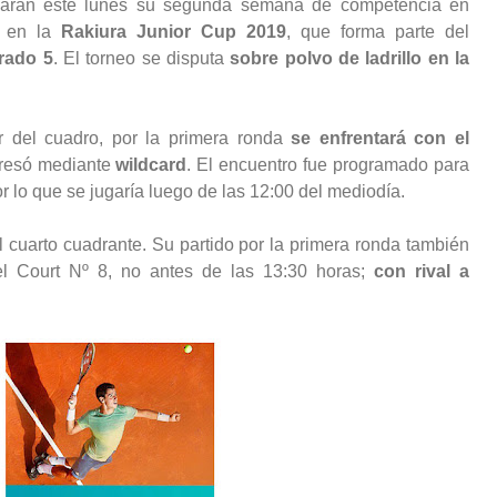
iarán este lunes su segunda semana de competencia en
o en la
Rakiura Junior Cup 2019
, que forma parte del
rado 5
. El torneo se disputa
sobre polvo de ladrillo en la
 del cuadro, por la primera ronda
se enfrentará con el
gresó mediante
wildcard
. El encuentro fue programado para
r lo que se jugaría luego de las 12:00 del mediodía.
 cuarto cuadrante. Su partido por la primera ronda también
el Court Nº 8, no antes de las 13:30 horas;
con rival a