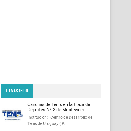
LO MÁS LEÍDO
Canchas de Tenis en la Plaza de
Deportes Nº 3 de Montevideo
Institución: Centro de Desarrollo de
Tenis de Uruguay ( P…