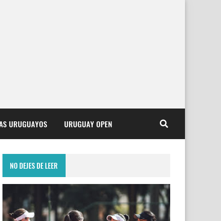
TAS URUGUAYOS
URUGUAY OPEN
NO DEJES DE LEER