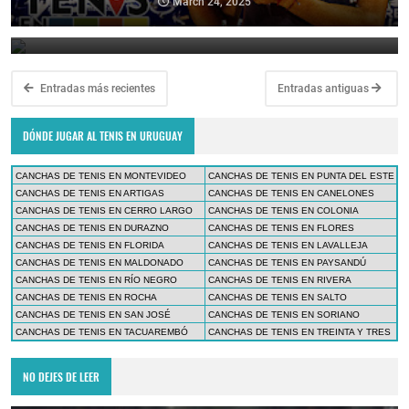
en el ATP Challenger de Asunción
March 24, 2025
March 23, 2025
Entradas más recientes
Entradas antiguas
DÓNDE JUGAR AL TENIS EN URUGUAY
CANCHAS DE TENIS EN MONTEVIDEO
CANCHAS DE TENIS EN PUNTA DEL ESTE
CANCHAS DE TENIS EN ARTIGAS
CANCHAS DE TENIS EN CANELONES
CANCHAS DE TENIS EN CERRO LARGO
CANCHAS DE TENIS EN COLONIA
CANCHAS DE TENIS EN DURAZNO
CANCHAS DE TENIS EN FLORES
CANCHAS DE TENIS EN FLORIDA
CANCHAS DE TENIS EN LAVALLEJA
CANCHAS DE TENIS EN MALDONADO
CANCHAS DE TENIS EN PAYSANDÚ
CANCHAS DE TENIS EN RÍO NEGRO
CANCHAS DE TENIS EN RIVERA
CANCHAS DE TENIS EN ROCHA
CANCHAS DE TENIS EN SALTO
CANCHAS DE TENIS EN SAN JOSÉ
CANCHAS DE TENIS EN SORIANO
CANCHAS DE TENIS EN TACUAREMBÓ
CANCHAS DE TENIS EN TREINTA Y TRES
NO DEJES DE LEER