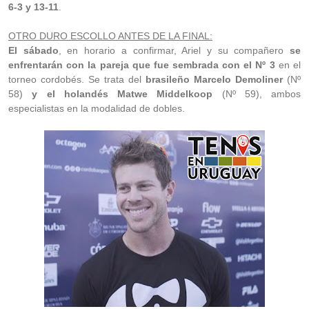
6-3 y 13-11
.
OTRO DURO ESCOLLO ANTES DE LA FINAL:
El sábado
, en horario a confirmar, Ariel y su compañero
se
enfrentarán con la pareja que fue sembrada con el Nº 3
en el
torneo cordobés. Se trata del
brasileño Marcelo Demoliner
(Nº
58)
y el holandés Matwe Middelkoop
(Nº 59), ambos
especialistas en la modalidad de dobles.