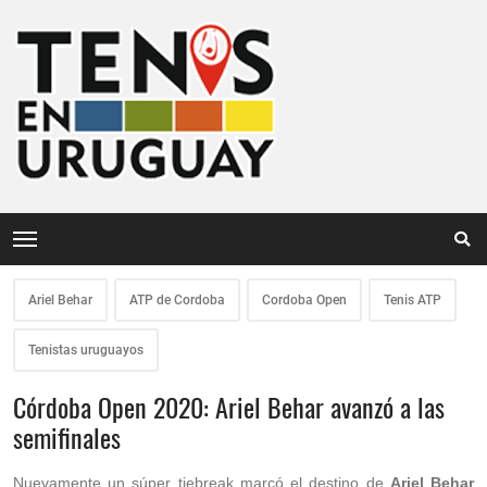
Ariel Behar
ATP de Cordoba
Cordoba Open
Tenis ATP
Tenistas uruguayos
Córdoba Open 2020: Ariel Behar avanzó a las
semifinales
Nuevamente un súper tiebreak marcó el destino de
Ariel Behar