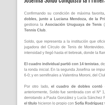
Confirmando su condición de máxima favorita
dobles, junto a Luciana Mendoza, de la Pri
gestiona la
Asociación Uruguaya de Tenis
(
Tennis Club
.
Soldo, que representa a la institución que ofic
jugadora del Círculo de Tenis de Montevideo.
intensidad y llegó hasta el tiebreak, donde la 
El cuadro individual partió con 14 tenistas
, d
la ronda inicial. En la segunda Josefina se imp
6-0; y en semifinales a Valentina Moroni, del Clu
Por otro lado,
el cuadro de dobles contó c
anteriormente, Soldo fue sembrada con el Nº 1
derrotando a Paula González y Lucía Sánchez
el título
hicieron lo propio con
Sofía Rodríguez 