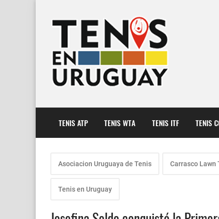
TENIS ATP
TENIS WTA
TENIS ITF
TENIS 
Asociacion Uruguaya de Tenis
Carrasco Lawn 
Tenis en Uruguay
Josefina Soldo conquistó la Prime