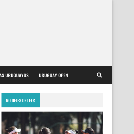
TAS URUGUAYOS
URUGUAY OPEN
NO DEJES DE LEER