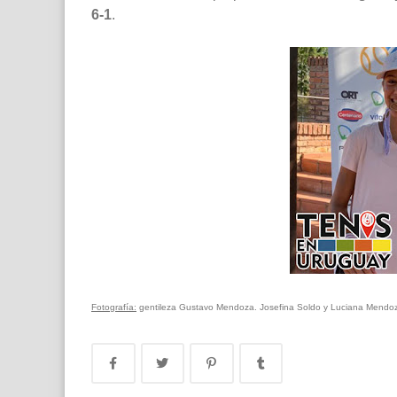
6-1
.
Fotografía:
gentileza Gustavo Mendoza. Josefina Soldo y Luciana Mendoz