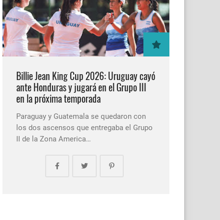
Billie Jean King Cup 2026: Uruguay cayó
ante Honduras y jugará en el Grupo III
en la próxima temporada
Paraguay y Guatemala se quedaron con
los dos ascensos que entregaba el Grupo
II de la Zona America…