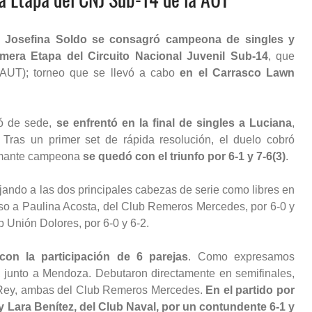
,
Josefina Soldo se consagró campeona de singles y
mera Etapa del Circuito Nacional Juvenil Sub-14
, que
AUT); torneo que se llevó a cabo
en el Carrasco Lawn
ió de sede,
se enfrentó en la final de singles a Luciana
,
 Tras un primer set de rápida resolución, el duelo cobró
flamante campeona
se quedó con el triunfo por 6-1 y 7-6(3)
.
ejando a las dos principales cabezas de serie como libres en
uso a Paulina Acosta, del Club Remeros Mercedes, por 6-0 y
b Unión Dolores, por 6-0 y 6-2.
on la participación de 6 parejas
. Como expresamos
, junto a Mendoza. Debutaron directamente en semifinales,
 Rey, ambas del Club Remeros Mercedes.
En el partido por
y Lara Benítez, del Club Naval, por un contundente 6-1 y