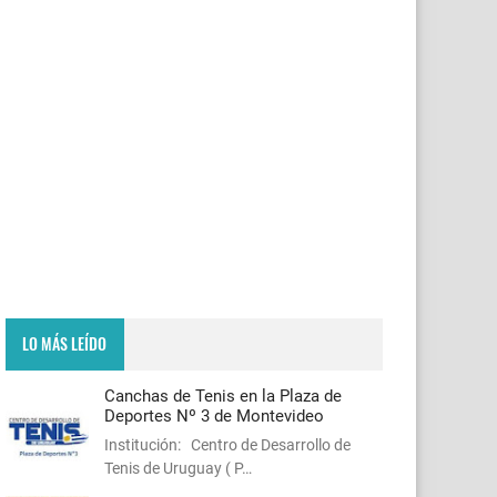
LO MÁS LEÍDO
Canchas de Tenis en la Plaza de
Deportes Nº 3 de Montevideo
Institución: Centro de Desarrollo de
Tenis de Uruguay ( P…