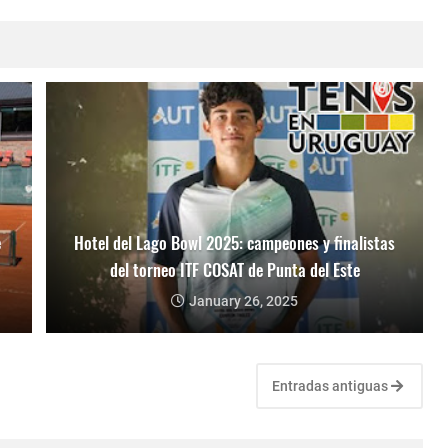
e
Hotel del Lago Bowl 2025: campeones y finalistas
del torneo ITF COSAT de Punta del Este
January 26, 2025
Entradas antiguas