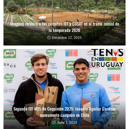
Uruguay recibirá a los circuitos ITF y COSAT en el tramo inicial de
la temporada 2026
December 22, 2025
Segundo ITF M25 de Coquimbo 2025: Joaquín Aguilar Cardozo
nuevamente campeón en Chile
June 1, 2025