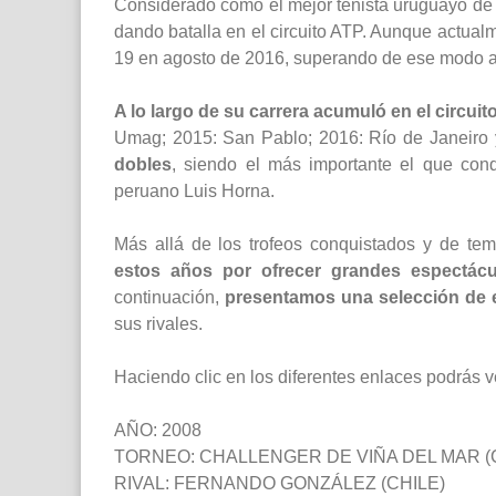
Considerado como el mejor tenista uruguayo de 
dando batalla en el circuito ATP. Aunque actualm
19 en agosto de 2016, superando de ese modo a t
A lo largo de su carrera acumuló en el circuito
Umag; 2015: San Pablo; 2016: Río de Janeiro
dobles
, siendo el más importante el que con
peruano Luis Horna.
Más allá de los trofeos conquistados y de t
estos años por ofrecer grandes espectácu
continuación,
presentamos una selección de 
sus rivales.
Haciendo clic en los diferentes enlaces podrás 
AÑO: 2008
TORNEO: CHALLENGER DE VIÑA DEL MAR (
RIVAL: FERNANDO GONZÁLEZ (CHILE)