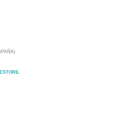
SPAÑA)
 ESTORIL