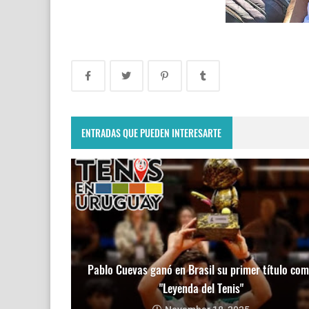
ENTRADAS QUE PUEDEN INTERESARTE
Pablo Cuevas ganó en Brasil su primer título co
"Leyenda del Tenis"