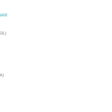
 MAR
IL)
A)