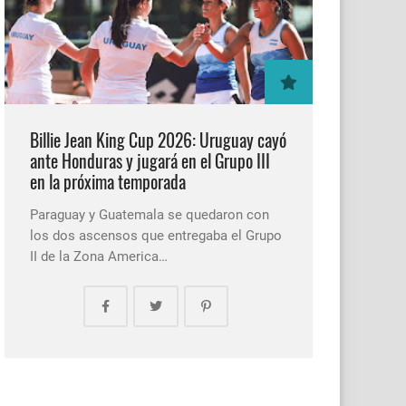
Billie Jean King Cup 2026: Uruguay cayó
ante Honduras y jugará en el Grupo III
en la próxima temporada
Paraguay y Guatemala se quedaron con
los dos ascensos que entregaba el Grupo
II de la Zona America…