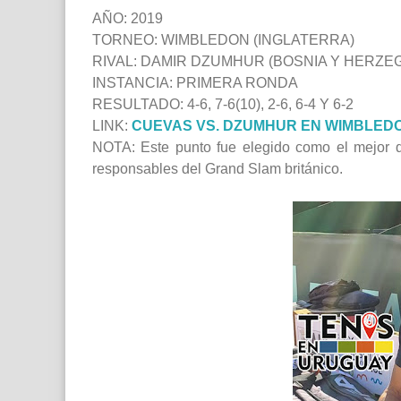
AÑO: 2019
TORNEO: WIMBLEDON (INGLATERRA)
RIVAL: DAMIR DZUMHUR (BOSNIA Y HERZE
INSTANCIA: PRIMERA RONDA
RESULTADO: 4-6, 7-6(10), 2-6, 6-4 Y 6-2
LINK:
CUEVAS VS. DZUMHUR EN WIMBLED
NOTA: Este punto fue elegido como el mejor d
responsables del Grand Slam británico.