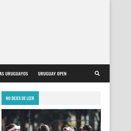
TAS URUGUAYOS
URUGUAY OPEN
NO DEJES DE LEER