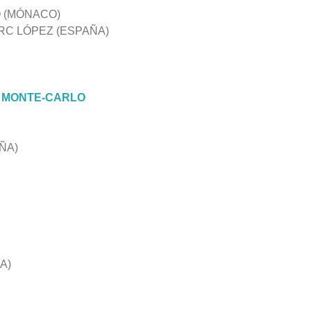
 (MÓNACO)
ARC LÓPEZ (ESPAÑA)
E MONTE-CARLO
ÑA)
A)