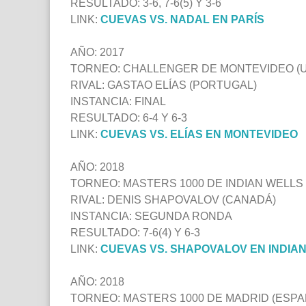
RESULTADO: 3-6, 7-6(5) Y 3-6
LINK:
CUEVAS VS. NADAL EN PARÍS
AÑO: 2017
TORNEO: CHALLENGER DE MONTEVIDEO (
RIVAL: GASTAO ELÍAS (PORTUGAL)
INSTANCIA: FINAL
RESULTADO: 6-4 Y 6-3
LINK:
CUEVAS VS. ELÍAS EN MONTEVIDEO
AÑO: 2018
TORNEO: MASTERS 1000 DE INDIAN WELLS 
RIVAL: DENIS SHAPOVALOV (CANADÁ)
INSTANCIA: SEGUNDA RONDA
RESULTADO: 7-6(4) Y 6-3
LINK:
CUEVAS VS. SHAPOVALOV EN INDIA
AÑO: 2018
TORNEO: MASTERS 1000 DE MADRID (ESPA