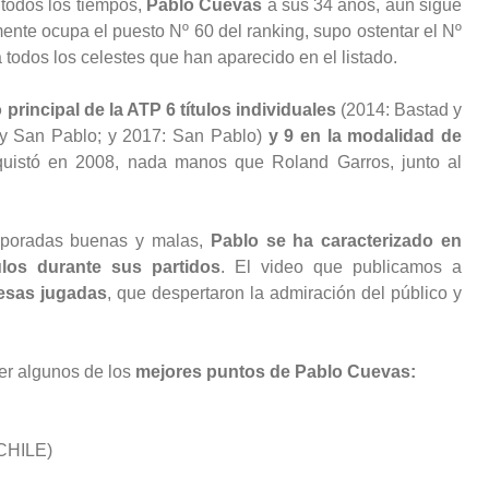
todos los tiempos,
Pablo Cuevas
a sus 34 años, aún sigue
ente ocupa el puesto Nº 60 del ranking, supo ostentar el Nº
odos los celestes que han aparecido en el listado.
 principal de la ATP 6 títulos individuales
(2014: Bastad y
 y San Pablo; y 2017: San Pablo)
y 9 en la modalidad de
quistó en 2008, nada manos que Roland Garros, junto al
emporadas buenas y malas,
Pablo se ha caracterizado en
los durante sus partidos
. El video que publicamos a
esas jugadas
, que despertaron la admiración del público y
ver algunos de los
mejores puntos de Pablo Cuevas:
CHILE)