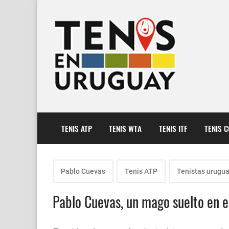
TENIS ATP
TENIS WTA
TENIS ITF
TENIS 
Pablo Cuevas
Tenis ATP
Tenistas urugu
Pablo Cuevas, un mago suelto en e