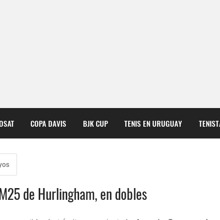
COSAT
COPA DAVIS
BJK CUP
TENIS EN URUGUAY
TENIS
yos
l M25 de Hurlingham, en dobles