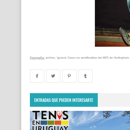
Fotografía:
archivo. Ignacio Carou es semifinalista del M25 de Hurlingham,
ENTRADAS QUE PUEDEN INTERESARTE