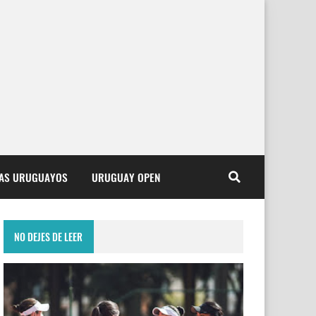
TAS URUGUAYOS
URUGUAY OPEN
NO DEJES DE LEER