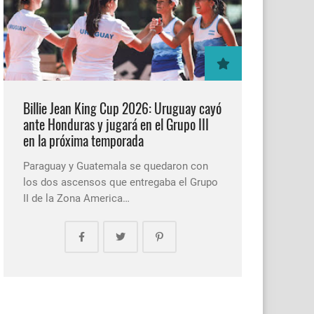
Billie Jean King Cup 2026: Uruguay cayó
ante Honduras y jugará en el Grupo III
en la próxima temporada
Paraguay y Guatemala se quedaron con
los dos ascensos que entregaba el Grupo
II de la Zona America…