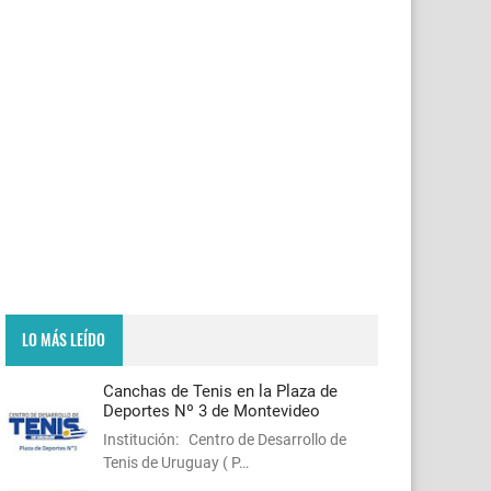
LO MÁS LEÍDO
Canchas de Tenis en la Plaza de
Deportes Nº 3 de Montevideo
Institución: Centro de Desarrollo de
Tenis de Uruguay ( P…