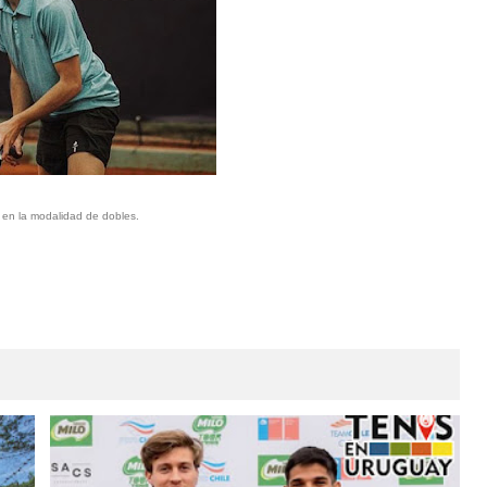
 en la modalidad de dobles.