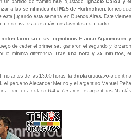
n un partido de trámite muy ajustado,
Ignacio Carou y el
zar a las semifinales del M25 de Hurlingham
, torneo que
e está jugando esta semana en Buenos Aires. Este viernes
án como rivales a los máximos favoritos del cuadro.
 enfrentaron con los argentinos Franco Agamenone y
Luego de ceder el primer set, ganaron el segundo y forzaron
r la mínima diferencia.
Tras una hora y 35 minutos, el
al, no antes de las 13:00 horas;
la dupla
uruguayo-argentina
1
, el peruano Alexander Merino y el argentino Manuel Peña
inal por un apretado 6-4 y 7-5 ante los argentinos Nicolás