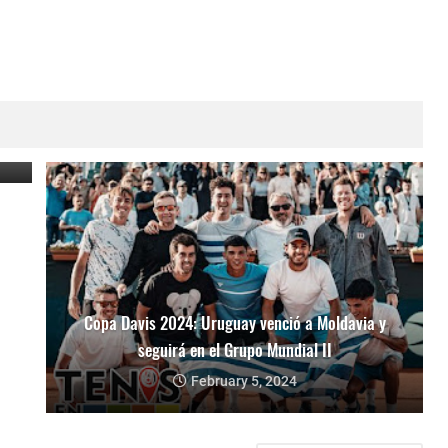
Copa Davis 2024: Uruguay venció a Moldavia y
seguirá en el Grupo Mundial II
February 5, 2024