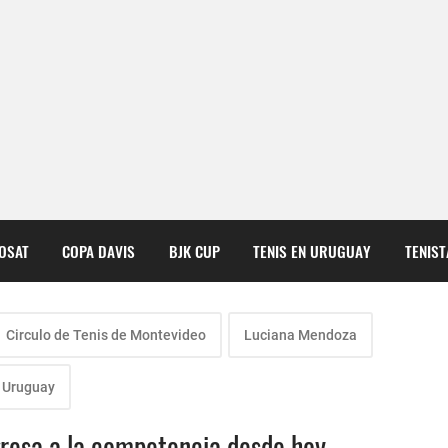
COSAT
COPA DAVIS
BJK CUP
TENIS EN URUGUAY
TENIS
Circulo de Tenis de Montevideo
Luciana Mendoza
 Uruguay
gresa a la competencia desde hoy