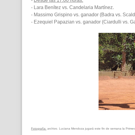
-
Desde las 17:00 horas:
- Lara Benítez vs. Candelaria Martínez.
- Massimo Grispino vs. ganador (Badra vs. Scalda
- Ezequiel Papazian vs. ganador (Ciardulli vs. Ga
Fotografía:
archivo. Luciana Mendoza jugará este fin de semana la Primer