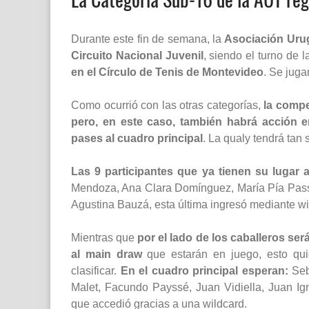
Durante este fin de semana, la
Asociación Uru
Circuito Nacional Juvenil
, siendo el turno de 
en el Círculo de Tenis de Montevideo
. Se jug
Como ocurrió con las otras categorías,
la compe
pero, en este caso, también habrá acción 
pases al cuadro principal
. La qualy tendrá tan 
Las 9 participantes que ya tienen su lugar
Mendoza, Ana Clara Domínguez, María Pía Passa
Agustina Bauzá, esta última ingresó mediante wi
Mientras que
por el lado de los caballeros se
al main draw
que estarán en juego, esto qui
clasificar.
En el cuadro principal esperan:
Seb
Malet, Facundo Payssé, Juan Vidiella, Juan Ig
que accedió gracias a una wildcard.