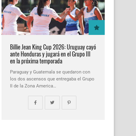
Billie Jean King Cup 2026: Uruguay cayó
ante Honduras y jugará en el Grupo III
en la próxima temporada
Paraguay y Guatemala se quedaron con
los dos ascensos que entregaba el Grupo
II de la Zona America…