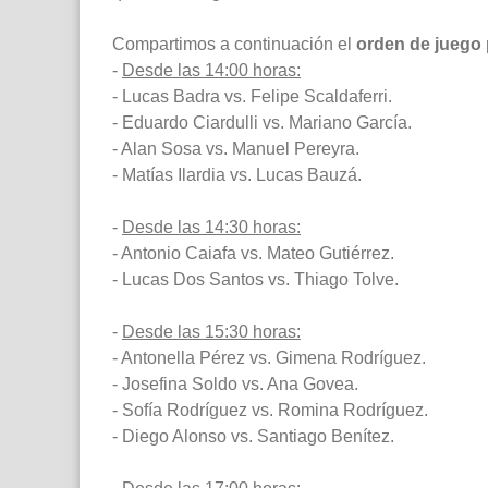
Compartimos a continuación el
orden de juego 
-
Desde las 14:00 horas:
- Lucas Badra vs. Felipe Scaldaferri.
- Eduardo Ciardulli vs. Mariano García.
- Alan Sosa vs. Manuel Pereyra.
- Matías Ilardia vs. Lucas Bauzá.
-
Desde las 14:30 horas:
- Antonio Caiafa vs. Mateo Gutiérrez.
- Lucas Dos Santos vs. Thiago Tolve.
-
Desde las 15:30 horas:
- Antonella Pérez vs. Gimena Rodríguez.
- Josefina Soldo vs. Ana Govea.
- Sofía Rodríguez vs. Romina Rodríguez.
- Diego Alonso vs. Santiago Benítez.