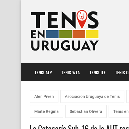
TENIS ATP
TENIS WTA
TENIS ITF
TENIS 
Alen Piven
Asociacion Uruguaya de Tenis
Maite Regina
Sebastian Olivera
Tenis en
La Categoría Sub-16 de la AUT re