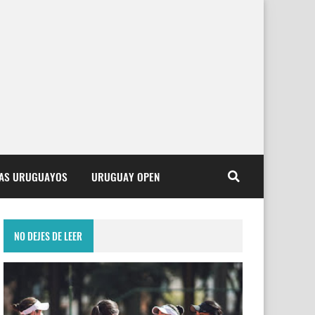
TAS URUGUAYOS
URUGUAY OPEN
NO DEJES DE LEER