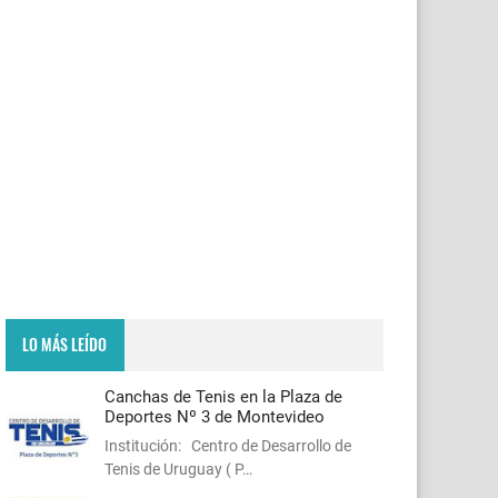
LO MÁS LEÍDO
Canchas de Tenis en la Plaza de
Deportes Nº 3 de Montevideo
Institución: Centro de Desarrollo de
Tenis de Uruguay ( P…