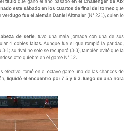
l título
que ganó el año pasado
en el Challenger de Aix
inado este sábado en los cuartos de final del torneo
que
 verdugo fue el alemán Daniel Altmaier
(N° 221), quien lo
abeza de serie
, tuvo una mala jornada con una de sus
ular 4 dobles faltas. Aunque fue el que rompió la paridad,
-1; su rival no solo se recuperó (3-3), también evitó que la
tándose otro quiebre en el game N° 12.
s efectivo, tomó en el octavo game una de las chances de
ión,
liquidó el encuentro por 7-5 y 6-3, luego de una hora