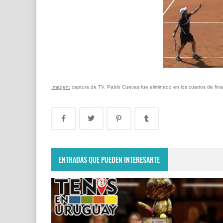
Imagen:
captura de TV. Pablo Cuevas fue eliminado en los cuartos de final
ENTRADAS QUE PUEDEN INTERESARTE