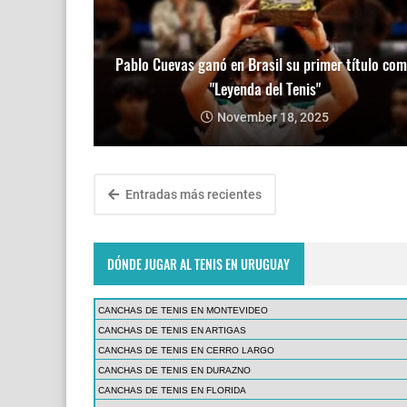
Pablo Cuevas ganó en Brasil su primer título co
"Leyenda del Tenis"
November 18, 2025
Entradas más recientes
DÓNDE JUGAR AL TENIS EN URUGUAY
CANCHAS DE TENIS EN MONTEVIDEO
CANCHAS DE TENIS EN ARTIGAS
CANCHAS DE TENIS EN CERRO LARGO
CANCHAS DE TENIS EN DURAZNO
CANCHAS DE TENIS EN FLORIDA