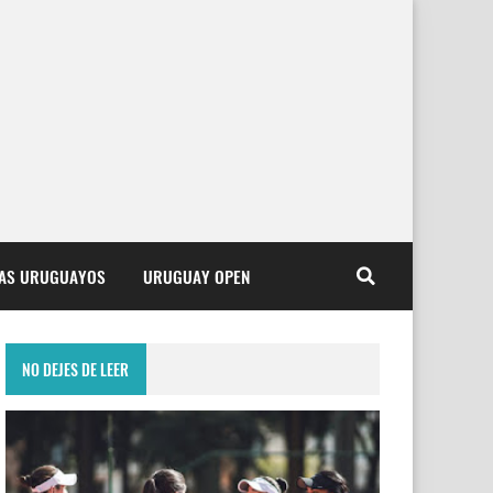
TAS URUGUAYOS
URUGUAY OPEN
NO DEJES DE LEER