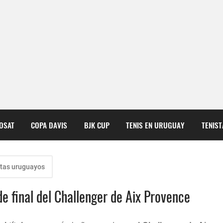
COSAT
COPA DAVIS
BJK CUP
TENIS EN URUGUAY
TENIS
tas uruguayos
e final del Challenger de Aix Provence