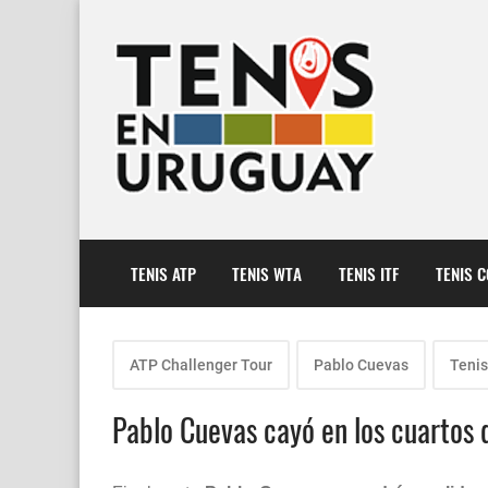
TENIS ATP
TENIS WTA
TENIS ITF
TENIS 
ATP Challenger Tour
Pablo Cuevas
Tenis
Pablo Cuevas cayó en los cuartos d