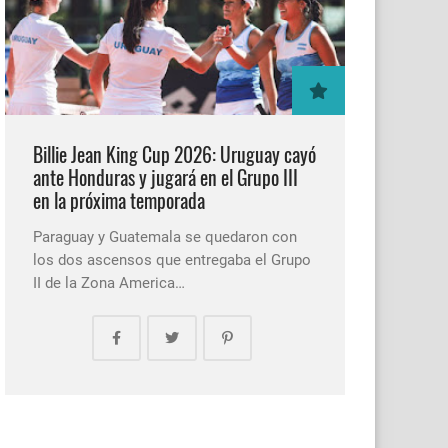
Billie Jean King Cup 2026: Uruguay cayó
ante Honduras y jugará en el Grupo III
en la próxima temporada
Paraguay y Guatemala se quedaron con
los dos ascensos que entregaba el Grupo
II de la Zona America…