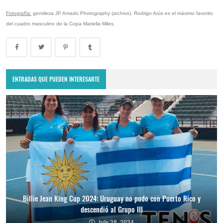
Fotografía:
gentileza JP Amado Photography (archivo). Rodrigo Arús es el máximo favorito
del cuadro masculino de la Copa Mariella Miles.
ENTRADAS QUE PUEDEN INTERESARTE
Billie Jean King Cup 2024: Uruguay no pudo con Puerto Rico y
descendió al Grupo III
July 28, 2024