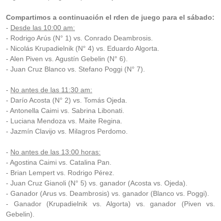
Compartimos a continuación el rden de juego para el sábado:
-
Desde las 10:00 am:
- Rodrigo Arús (N° 1) vs. Conrado Deambrosis.
- Nicolás Krupadielnik (N° 4) vs. Eduardo Algorta.
- Alen Piven vs. Agustín Gebelin (N° 6).
- Juan Cruz Blanco vs. Stefano Poggi (N° 7).
-
No antes de las 11:30 am:
- Darío Acosta (N° 2) vs. Tomás Ojeda.
- Antonella Caimi vs. Sabrina Libonati.
- Luciana Mendoza vs. Maite Regina.
- Jazmín Clavijo vs. Milagros Perdomo.
-
No antes de las 13:00 horas:
- Agostina Caimi vs. Catalina Pan.
- Brian Lempert vs. Rodrigo Pérez.
- Juan Cruz Gianoli (N° 5) vs. ganador (Acosta vs. Ojeda).
- Ganador (Arus vs. Deambrosis) vs. ganador (Blanco vs. Poggi).
- Ganador (Krupadielnik vs. Algorta) vs. ganador (Piven vs.
Gebelin).