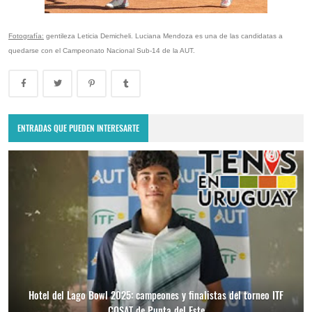
Fotografía:
gentileza Leticia Demicheli. Luciana Mendoza es una de las candidatas a
quedarse con el Campeonato Nacional Sub-14 de la AUT.
ENTRADAS QUE PUEDEN INTERESARTE
Hotel del Lago Bowl 2025: campeones y finalistas del torneo ITF
COSAT de Punta del Este