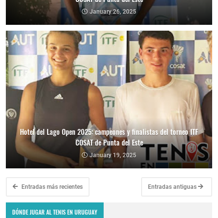
January 26, 2025
Hotel del Lago Open 2025: campeones y finalistas del torneo ITF
COSAT de Punta del Este
January 19, 2025
Entradas más recientes
Entradas antiguas
DÓNDE JUGAR AL TENIS EN URUGUAY