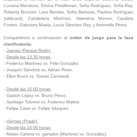
Luciana Mendoza, Emma Preidikman, Sofía Rodríguez, Sofía Rey,
Roberta Bronzini, Lara Benítez, Sofía Barbosa, Paulina Rodríguez
(wildcard), Candelaria Martínez, Valentina Moroni, Candela
Fontes, Gabriana Muela, Lucía Sánchez Rey, y Antonella Pérez.
Compartimos a continuación el
orden de juego para la fase
clasificatoria:
-
Jueves (Parque Rodó):
-
Desde las 13:30 horas:
- Federico Martínez vs. Félix González.
- Joaquín Sánchez vs. Adrián Piven.
- Elliot Bruce vs. Tomás Zurmendi.
-
Desde las 15:00 horas:
- Gastón López vs. Bruno Pérez.
- Santiago Tolomei vs. Federico Mattos.
- Felipe Cassi vs. Felipe Vázquez.
-
Viernes (Prado):
-
Desde las 14:00 horas:
- Mateo Carena vs. ganador (Martínez vs. González).