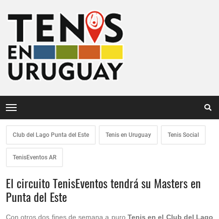
Club del Lago Punta del Este
Tenis en Uruguay
Tenis Social
TenisEventos AR
El circuito TenisEventos tendrá su Masters en
Punta del Este
Con otros dos fines de semana a puro
Tenis en el Club del Lago