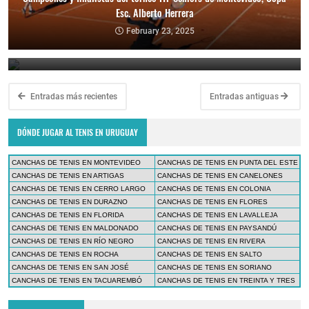
Esc. Alberto Herrera
Ganadores y finalistas del torneo ITF Seniors de Punta del Este
February 23, 2025
February 10, 2025
Entradas más recientes
Entradas antiguas
DÓNDE JUGAR AL TENIS EN URUGUAY
CANCHAS DE TENIS EN MONTEVIDEO
CANCHAS DE TENIS EN PUNTA DEL ESTE
CANCHAS DE TENIS EN ARTIGAS
CANCHAS DE TENIS EN CANELONES
CANCHAS DE TENIS EN CERRO LARGO
CANCHAS DE TENIS EN COLONIA
CANCHAS DE TENIS EN DURAZNO
CANCHAS DE TENIS EN FLORES
CANCHAS DE TENIS EN FLORIDA
CANCHAS DE TENIS EN LAVALLEJA
CANCHAS DE TENIS EN MALDONADO
CANCHAS DE TENIS EN PAYSANDÚ
CANCHAS DE TENIS EN RÍO NEGRO
CANCHAS DE TENIS EN RIVERA
CANCHAS DE TENIS EN ROCHA
CANCHAS DE TENIS EN SALTO
CANCHAS DE TENIS EN SAN JOSÉ
CANCHAS DE TENIS EN SORIANO
CANCHAS DE TENIS EN TACUAREMBÓ
CANCHAS DE TENIS EN TREINTA Y TRES