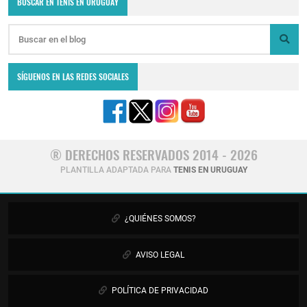
BUSCAR EN TENIS EN URUGUAY
SÍGUENOS EN LAS REDES SOCIALES
® DERECHOS RESERVADOS 2014 - 2026
PLANTILLA ADAPTADA PARA
TENIS EN URUGUAY
¿QUIÉNES SOMOS?
AVISO LEGAL
POLÍTICA DE PRIVACIDAD