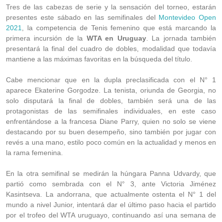
Tres de las cabezas de serie y la sensación del torneo, estarán
presentes este sábado en las semifinales del
Montevideo Open
2021
, la competencia de Tenis femenino que está marcando la
primera incursión de la
WTA en Uruguay
. La jornada también
presentará la final del cuadro de dobles, modalidad que todavía
mantiene a las máximas favoritas en la búsqueda del título.
Cabe mencionar que en la dupla preclasificada con el N° 1
aparece
Ekaterine Gorgodze. La tenista, oriunda de Georgia, no
solo disputará la final de dobles, también será una de las
protagonistas de las semifinales individuales, en este caso
enfrentándose a la francesa Diane Parry, quien no solo se viene
destacando por su buen desempeño, sino también por jugar con
revés a una mano, estilo poco común en la actualidad y menos en
la rama femenina.
En la otra semifinal se medirán la húngara Panna Udvardy, que
partió como sembrada con el N° 3, ante
Victoria Jiménez
Kasintseva. La andorrana, que actualmente ostenta el N° 1 del
mundo a nivel Junior, intentará dar el último paso hacia el partido
por el trofeo del WTA uruguayo, continuando así una semana de