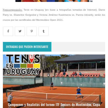
Fotocomposición:
Tenis en Uruguay (en base a fotografías tomadas de Internet).
Diane
Parry vs. Ekaterine Gorgodze y Victoria Jiménez Kasintseva vs. Panna Udvardy, serán los
cruces por las semifinales del Montevideo Open 2021.
ENTRADAS QUE PUEDEN INTERESARTE
Campeones y finalistas del torneo ITF Seniors de Montevideo, Copa