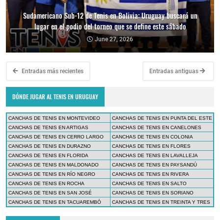
Sudamericano Sub-12 de Tenis en Bolivia: Uruguay buscará un
lugar en el podio del torneo que se define este sábado
June 27, 2026
Entradas más recientes
Entradas antiguas
DÓNDE JUGAR AL TENIS EN URUGUAY
CANCHAS DE TENIS EN MONTEVIDEO
CANCHAS DE TENIS EN PUNTA DEL ESTE
CANCHAS DE TENIS EN ARTIGAS
CANCHAS DE TENIS EN CANELONES
CANCHAS DE TENIS EN CERRO LARGO
CANCHAS DE TENIS EN COLONIA
CANCHAS DE TENIS EN DURAZNO
CANCHAS DE TENIS EN FLORES
CANCHAS DE TENIS EN FLORIDA
CANCHAS DE TENIS EN LAVALLEJA
CANCHAS DE TENIS EN MALDONADO
CANCHAS DE TENIS EN PAYSANDÚ
CANCHAS DE TENIS EN RÍO NEGRO
CANCHAS DE TENIS EN RIVERA
CANCHAS DE TENIS EN ROCHA
CANCHAS DE TENIS EN SALTO
CANCHAS DE TENIS EN SAN JOSÉ
CANCHAS DE TENIS EN SORIANO
CANCHAS DE TENIS EN TACUAREMBÓ
CANCHAS DE TENIS EN TREINTA Y TRES