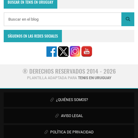
BUSCAR EN TENIS EN URUGUAY
SÍGUENOS EN LAS REDES SOCIALES
® DERECHOS RESERVADOS 2014 - 2026
PLANTILLA ADAPTADA PARA
TENIS EN URUGUAY
¿QUIÉNES SOMOS?
AVISO LEGAL
POLÍTICA DE PRIVACIDAD