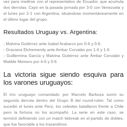
vez para medirse con el representativo de Ecuador, que acumula
dos derrotas. Cayó en la pasada jornada por 3-0 con Venezuela y
el lunes por 2-1 con Argentina, situándose momentáneamente en
el último lugar del grupo.
Resultados Uruguay vs. Argentina:
- Malvina Gutiérrez ante Isabel Arabarco por 0-6 y 0-6.
- Graciana Etchemendy ante Ambar Corvalán por 1-6 y 1-6.
- Guillermina García y Malvina Gutiérrez ante Ámbar Corvalán y
Matilde Meinero por 4-6 y 0-6.
La victoria sigue siendo esquiva para
los varones uruguayos:
El trío uruguayo comandado por Marcelo Barboza sumó su
segunda derrota dentro del Grupo B del round-robin. Tal como
sucedió el lunes ante Perú, los celestes batallaron frente a Chile
pero la fortuna no los acompañó. La serie en este caso, se
terminó definiendo con un match tiebreak en el partido de dobles,
que fue favorable a los trasandinos.