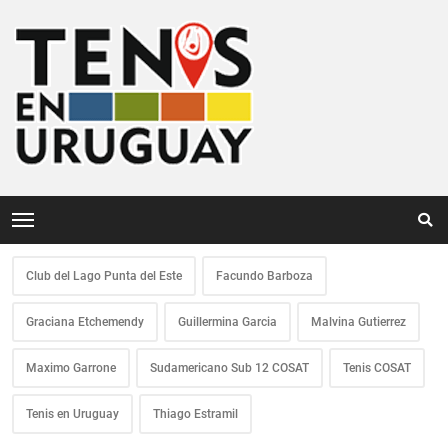
Club del Lago Punta del Este
Facundo Barboza
Graciana Etchemendy
Guillermina Garcia
Malvina Gutierrez
Maximo Garrone
Sudamericano Sub 12 COSAT
Tenis COSAT
Tenis en Uruguay
Thiago Estramil