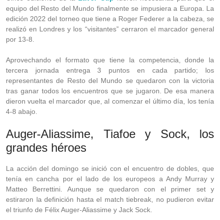
equipo del Resto del Mundo finalmente se impusiera a Europa. La
edición 2022 del torneo que tiene a Roger Federer a la cabeza, se
realizó en Londres y los “visitantes” cerraron el marcador general
por 13-8.
Aprovechando el formato que tiene la competencia, donde la
tercera jornada entrega 3 puntos en cada partido; los
representantes de Resto del Mundo se quedaron con la victoria
tras ganar todos los encuentros que se jugaron. De esa manera
dieron vuelta el marcador que, al comenzar el último día, los tenía
4-8 abajo.
Auger-Aliassime, Tiafoe y Sock, los
grandes héroes
La acción del domingo se inició con el encuentro de dobles, que
tenía en cancha por el lado de los europeos a Andy Murray y
Matteo Berrettini. Aunque se quedaron con el primer set y
estiraron la definición hasta el match tiebreak, no pudieron evitar
el triunfo de Félix Auger-Aliassime y Jack Sock.