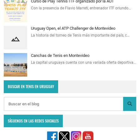
Curso de Play Tennis ITF organizado por la AUT
Con la presencia de Flavio Marreti, entrenador ITF oriundo…
Uruguay Open, el ATP Challenger de Montevideo
La historia del torneo de Tenis más importante del país, c…
Canchas de Tenis en Montevideo
La capital uruguaya cuenta con una variada oferta deportiva…
BUSCAR EN TENIS EN URUGUAY
SÍGUENOS EN LAS REDES SOCIALES