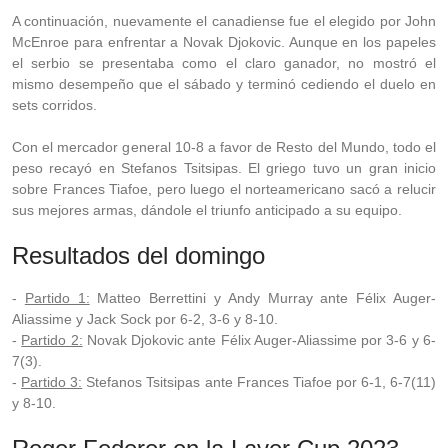
A continuación, nuevamente el canadiense fue el elegido por John
McEnroe para enfrentar a Novak Djokovic. Aunque en los papeles
el serbio se presentaba como el claro ganador, no mostró el
mismo desempeño que el sábado y terminó cediendo el duelo en
sets corridos.
Con el mercador general 10-8 a favor de Resto del Mundo, todo el
peso recayó en Stefanos Tsitsipas. El griego tuvo un gran inicio
sobre Frances Tiafoe, pero luego el norteamericano sacó a relucir
sus mejores armas, dándole el triunfo anticipado a su equipo.
Resultados del domingo
-
Partido 1:
Matteo Berrettini y Andy Murray ante Félix Auger-
Aliassime y Jack Sock por 6-2, 3-6 y 8-10.
-
Partido 2:
Novak Djokovic ante Félix Auger-Aliassime por 3-6 y 6-
7(3).
-
Partido 3:
Stefanos Tsitsipas ante Frances Tiafoe por 6-1, 6-7(11)
y 8-10.