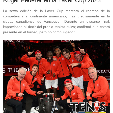
Roger Federer en la Laver Cup 2023
La sexta edición de la Laver Cup marcará el regreso de la
competencia al continente americano, más precisamente en la
ciudad canadiense de Vancouver. Durante un discurso final,
improvisado al decir del propio tenista suizo; confirmó que estará
presente en el torneo, pero no como jugador.