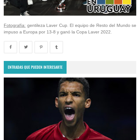
Fotografía:
gentileza Laver Cup. El equipo de Resto del Mundo se
impuso a Europa por 13-8 y ganó la Copa Laver 2022.
ENTRADAS QUE PUEDEN INTERESARTE