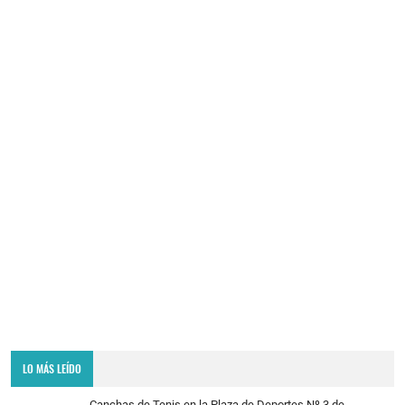
LO MÁS LEÍDO
Canchas de Tenis en la Plaza de Deportes Nº 3 de