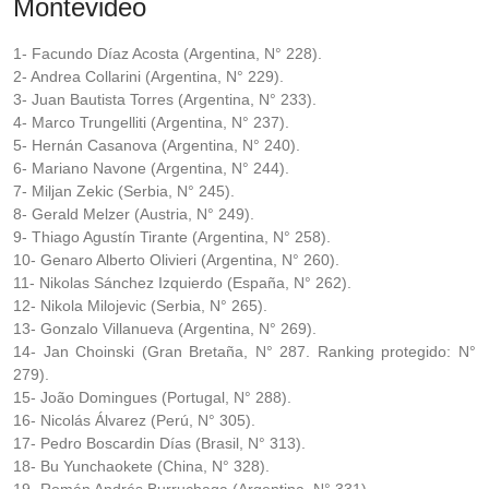
Montevideo
1- Facundo Díaz Acosta (Argentina, N° 228).
2- Andrea Collarini (Argentina, N° 229).
3- Juan Bautista Torres
(Argentina, N° 233).
4- Marco Trungelliti (Argentina, N° 237).
5- Hernán Casanova (Argentina, N° 240).
6- Mariano Navone (Argentina, N° 244).
7- Miljan Zekic (Serbia, N° 245).
8- Gerald Melzer (Austria, N° 249).
9- Thiago Agustín Tirante (Argentina, N° 258).
10- Genaro Alberto Olivieri (Argentina, N° 260).
11- Nikolas Sánchez Izquierdo (España, N° 262).
12- Nikola Milojevic (Serbia, N° 265).
13- Gonzalo Villanueva (Argentina, N° 269).
14- Jan Choinski (Gran Bretaña, N° 287. Ranking protegido: N°
279).
15- João Domingues (Portugal, N° 288).
16- Nicolás Álvarez (Perú, N° 305).
17- Pedro Boscardin Días (Brasil, N° 313).
18- Bu Yunchaokete (China, N° 328).