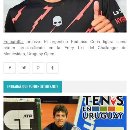
Fotografía:
archivo. El argentino Federico Coria figura como
primer preclasificado en la Entry List del Challenger de
Montevideo, Uruguay Open.
ENTRADAS QUE PUEDEN INTERESARTE