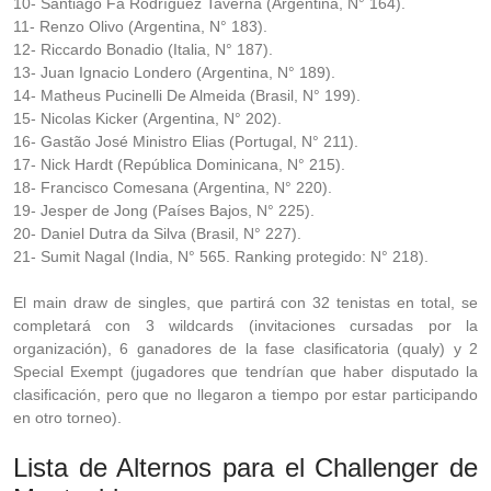
10- Santiago Fa Rodríguez Taverna (Argentina, N° 164).
11- Renzo Olivo
(Argentina, N° 183).
12- Riccardo Bonadio (Italia, N° 187).
13- Juan Ignacio Londero (Argentina, N° 189).
14- Matheus Pucinelli De Almeida (Brasil, N° 199).
15- Nicolas Kicker (Argentina, N° 202).
16- Gastão José Ministro Elias (Portugal, N° 211).
17- Nick Hardt (República Dominicana, N° 215).
18- Francisco Comesana (Argentina, N° 220).
19- Jesper de Jong (Países Bajos, N° 225).
20- Daniel Dutra da Silva (Brasil, N° 227).
21- Sumit Nagal (India, N° 565. Ranking protegido: N° 218).
El main draw de singles, que partirá con 32 tenistas en total, se
completará con 3 wildcards (invitaciones cursadas por la
organización), 6 ganadores de la fase clasificatoria (qualy) y 2
Special Exempt (jugadores que tendrían que haber disputado la
clasificación, pero que no llegaron a tiempo por estar participando
en otro torneo).
Lista de Alternos para el Challenger de