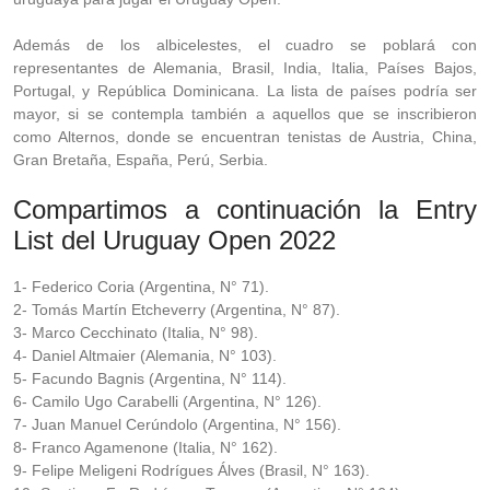
Además de los albicelestes, el cuadro se poblará con
representantes de Alemania, Brasil, India, Italia, Países Bajos,
Portugal, y República Dominicana. La lista de países podría ser
mayor, si se contempla también a aquellos que se inscribieron
como Alternos, donde se encuentran tenistas de Austria, China,
Gran Bretaña, España, Perú, Serbia.
Compartimos a continuación la Entry
List del Uruguay Open 2022
1- Federico Coria (Argentina, N° 71).
2- Tomás Martín Etcheverry (Argentina, N° 87).
3- Marco Cecchinato (Italia, N° 98).
4- Daniel Altmaier (Alemania, N° 103).
5- Facundo Bagnis (Argentina, N° 114).
6- Camilo Ugo Carabelli (Argentina, N° 126).
7- Juan Manuel Cerúndolo (Argentina, N° 156).
8- Franco Agamenone (Italia, N° 162).
9- Felipe Meligeni Rodrígues Álves (Brasil, N° 163).