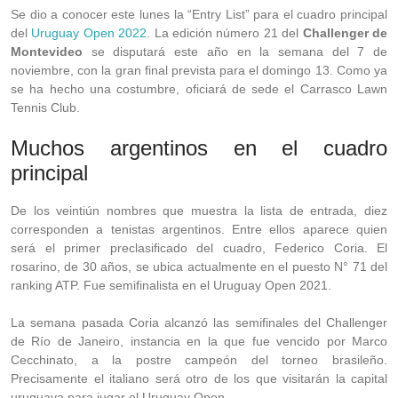
Se dio a conocer este lunes la “Entry List” para el cuadro principal
del
Uruguay Open 2022
. La edición número 21 del
Challenger de
Montevideo
se disputará este año en la semana del 7 de
noviembre, con la gran final prevista para el domingo 13. Como ya
se ha hecho una costumbre, oficiará de sede el Carrasco Lawn
Tennis Club.
Muchos argentinos en el cuadro
principal
De los veintiún nombres que muestra la lista de entrada, diez
corresponden a tenistas argentinos. Entre ellos aparece quien
será el primer preclasificado del cuadro, Federico Coria. El
rosarino, de 30 años, se ubica actualmente en el puesto N° 71 del
ranking ATP. Fue semifinalista en el Uruguay Open 2021.
La semana pasada Coria alcanzó las semifinales del Challenger
de Río de Janeiro, instancia en la que fue vencido por Marco
Cecchinato, a la postre campeón del torneo brasileño.
Precisamente el italiano será otro de los que visitarán la capital
uruguaya para jugar el Uruguay Open.