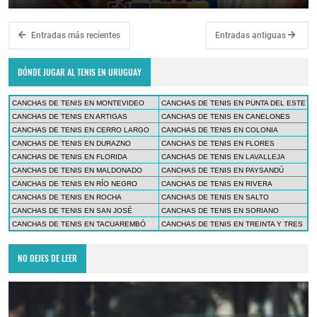
Entradas más recientes
Entradas antiguas
DÓNDE JUGAR AL TENIS EN URUGUAY
CANCHAS DE TENIS EN MONTEVIDEO
CANCHAS DE TENIS EN PUNTA DEL ESTE
CANCHAS DE TENIS EN ARTIGAS
CANCHAS DE TENIS EN CANELONES
CANCHAS DE TENIS EN CERRO LARGO
CANCHAS DE TENIS EN COLONIA
CANCHAS DE TENIS EN DURAZNO
CANCHAS DE TENIS EN FLORES
CANCHAS DE TENIS EN FLORIDA
CANCHAS DE TENIS EN LAVALLEJA
CANCHAS DE TENIS EN MALDONADO
CANCHAS DE TENIS EN PAYSANDÚ
CANCHAS DE TENIS EN RÍO NEGRO
CANCHAS DE TENIS EN RIVERA
CANCHAS DE TENIS EN ROCHA
CANCHAS DE TENIS EN SALTO
CANCHAS DE TENIS EN SAN JOSÉ
CANCHAS DE TENIS EN SORIANO
CANCHAS DE TENIS EN TACUAREMBÓ
CANCHAS DE TENIS EN TREINTA Y TRES
NO DEJES DE LEER