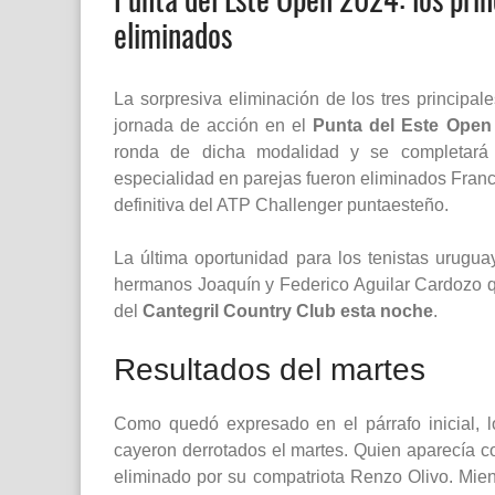
eliminados
La sorpresiva eliminación de los tres principal
jornada de acción en el
Punta del Este Open
ronda de dicha modalidad y se completará 
especialidad en parejas fueron eliminados Franc
definitiva del ATP Challenger puntaesteño.
La última oportunidad para los tenistas urug
hermanos Joaquín y Federico Aguilar Cardozo qu
del
Cantegril Country Club esta noche
.
Resultados del martes
Como quedó expresado en el párrafo inicial, l
cayeron derrotados el martes. Quien aparecía c
eliminado por su compatriota Renzo Olivo. Mient