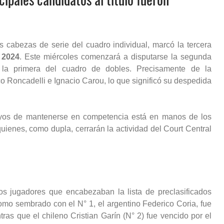
es cabezas de serie del cuadro individual, marcó la tercera
 2024
. Este miércoles comenzará a disputarse la segunda
la primera del cuadro de dobles. Precisamente de la
o Roncadelli e Ignacio Carou, lo que significó su despedida
uayos de mantenerse en competencia está en manos de los
ienes, como dupla, cerrarán la actividad del Court Central
os jugadores que encabezaban la lista de preclasificados
omo sembrado con el N° 1, el argentino Federico Coria, fue
ras que el chileno Cristian Garín (N° 2) fue vencido por el