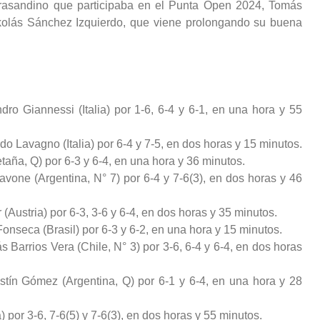
 trasandino que participaba en el Punta Open 2024, Tomás
ikolás Sánchez Izquierdo, que viene prolongando su buena
ro Giannessi (Italia) por 1-6, 6-4 y 6-1, en una hora y 55
 Lavagno (Italia) por 6-4 y 7-5, en dos horas y 15 minutos.
retaña, Q) por 6-3 y 6-4, en una hora y 36 minutos.
vone (Argentina, N° 7) por 6-4 y 7-6(3), en dos horas y 46
ustria) por 6-3, 3-6 y 6-4, en dos horas y 35 minutos.
nseca (Brasil) por 6-3 y 6-2, en una hora y 15 minutos.
Barrios Vera (Chile, N° 3) por 3-6, 6-4 y 6-4, en dos horas
ustín Gómez (Argentina, Q) por 6-1 y 6-4, en una hora y 28
) por 3-6, 7-6(5) y 7-6(3), en dos horas y 55 minutos.