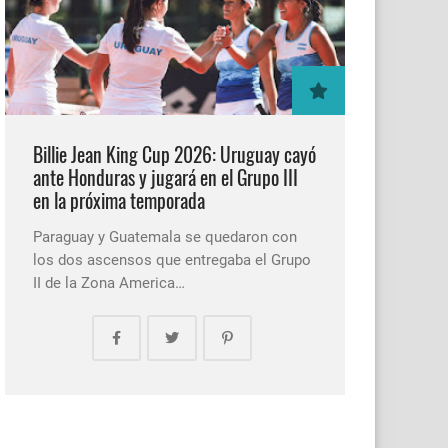
Billie Jean King Cup 2026: Uruguay cayó
ante Honduras y jugará en el Grupo III
en la próxima temporada
Paraguay y Guatemala se quedaron con
los dos ascensos que entregaba el Grupo
II de la Zona America…