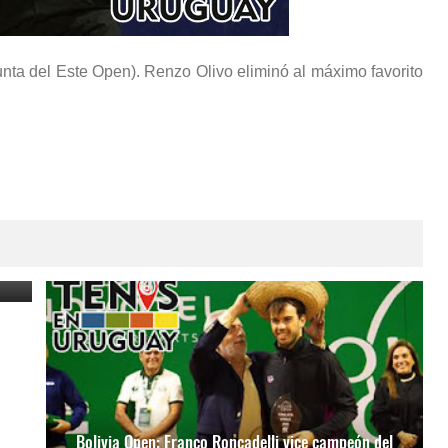
ta del Este Open). Renzo Olivo eliminó al máximo favorito
li
Bolivia Open: Franco Roncadelli vice campeón del