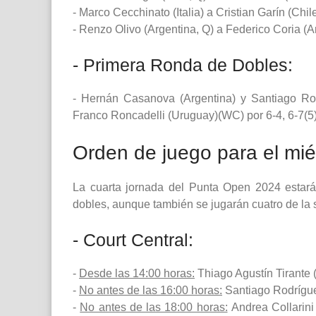
- Marco Cecchinato (Italia) a Cristian Garín (Chi
- Renzo Olivo (Argentina, Q) a Federico Coria (Ar
- Primera Ronda de Dobles:
- Hernán Casanova (Argentina) y Santiago Rod
Franco Roncadelli (Uruguay)(WC) por 6-4, 6-7(5)
Orden de juego para el mié
La cuarta jornada del Punta Open 2024 estará
dobles, aunque también se jugarán cuatro de la 
- Court Central:
-
Desde las 14:00 horas:
Thiago Agustín Tirante (
-
No antes de las 16:00 horas:
Santiago Rodríguez
-
No antes de las 18:00 horas:
Andrea Collarini