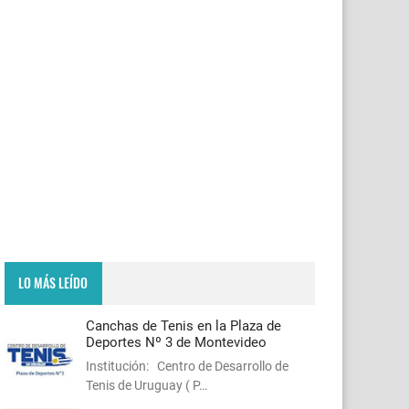
LO MÁS LEÍDO
Canchas de Tenis en la Plaza de
Deportes Nº 3 de Montevideo
Institución: Centro de Desarrollo de
Tenis de Uruguay ( P…