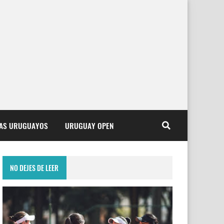
TAS URUGUAYOS
URUGUAY OPEN
NO DEJES DE LEER