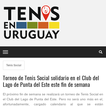
Tenis Social
Torneo de Tenis Social solidario en el Club del
Lago de Punta del Este este fin de semana
El próximo fin de semana se realizará un torneo de Tenis Social en
el Club del Lago de Punta del Este. Pero no será uno más en el,
afortunadamente, cargado calendario al que se están