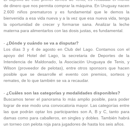
de dinero que nos permita comprar la máquina. En Uruguay nacen
2.600 niños prematuros y es fundamental que le demos la
bienvenida a esa vida nueva y a la vez que esa nueva vida, tenga
la oportunidad de crecer y formarse sana. Analizar la leche
materna para alimentarlos con las dosis justas, es fundamental.
-
¿Dónde y cuándo se va a disputar?
Los días 3 y 4 de agosto en Club del Lago. Contamos con el
apoyo del Hotel del Lago, la secretaria de Deportes de la
Intendencia de Maldonado, la Asociación Uruguaya de Tenis, y
Wilson (proveedor de pelotas), entre otros sponsors que hacen
posible que se desarrolle el evento con premios, sorteos y
remates, de lo que también se va a recaudar.
-
¿Cuáles son las categorías y modalidades disponibles?
Buscamos tener el panorama lo más amplio posible, para poder
lograr de ese modo una convocatoria mayor. Las categorías entre
las que podrán optar los participantes son A, B y C, tanto para
damas como para caballeros, en singles y dobles. También habrá
un torneo con pelota roja para jugadores de hasta los seis años.