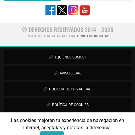
® DERECHOS RESERVADOS 2014 - 2026
PLANTILLA ADAPTADA PARA
TENIS EN URUGUAY
¿QUIÉNES SOMOS?
AVISO LEGAL
POLÍTICA DE PRIVACIDAD
POLÍTICA DE COOKIES
Las cookies mejoran tu experiencia de navegación en
PUBLICIDAD
Internet, acéptalas y notarás la diferencia.