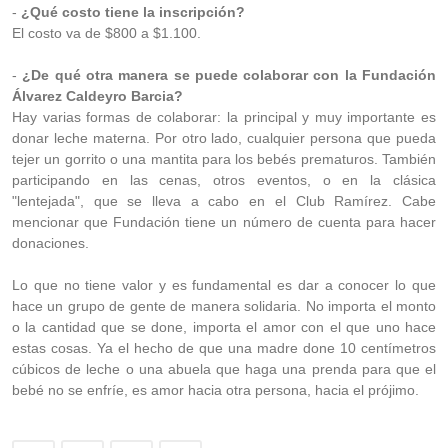
-
¿Qué costo tiene la inscripción?
El costo va de $800 a $1.100.
-
¿De qué otra manera se puede colaborar con la Fundación
Álvarez Caldeyro Barcia?
Hay varias formas de colaborar: la principal y muy importante es
donar leche materna. Por otro lado, cualquier persona que pueda
tejer un gorrito o una mantita para los bebés prematuros. También
participando en las cenas, otros eventos, o en la clásica
"lentejada", que se lleva a cabo en el Club Ramírez. Cabe
mencionar que Fundación tiene un número de cuenta para hacer
donaciones.
Lo que no tiene valor y es fundamental es dar a conocer lo que
hace un grupo de gente de manera solidaria. No importa el monto
o la cantidad que se done, importa el amor con el que uno hace
estas cosas. Ya el hecho de que una madre done 10 centímetros
cúbicos de leche o una abuela que haga una prenda para que el
bebé no se enfríe, es amor hacia otra persona, hacia el prójimo.