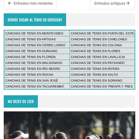
Entradas más recientes
Entradas antiguas
DÓNDE JUGAR AL TENIS EN URUGUAY
CANCHAS DE TENIS EN MONTEVIDEO
CANCHAS DE TENIS EN PUNTA DEL ESTE
CANCHAS DE TENIS EN ARTIGAS
CANCHAS DE TENIS EN CANELONES
CANCHAS DE TENIS EN CERRO LARGO
CANCHAS DE TENIS EN COLONIA
CANCHAS DE TENIS EN DURAZNO
CANCHAS DE TENIS EN FLORES
CANCHAS DE TENIS EN FLORIDA
CANCHAS DE TENIS EN LAVALLEJA
CANCHAS DE TENIS EN MALDONADO
CANCHAS DE TENIS EN PAYSANDÚ
CANCHAS DE TENIS EN RÍO NEGRO
CANCHAS DE TENIS EN RIVERA
CANCHAS DE TENIS EN ROCHA
CANCHAS DE TENIS EN SALTO
CANCHAS DE TENIS EN SAN JOSÉ
CANCHAS DE TENIS EN SORIANO
CANCHAS DE TENIS EN TACUAREMBÓ
CANCHAS DE TENIS EN TREINTA Y TRES
NO DEJES DE LEER