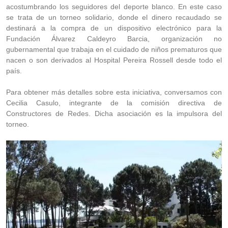
acostumbrando los seguidores del deporte blanco. En este caso
se trata de un torneo solidario, donde el dinero recaudado se
destinará a la compra de un dispositivo electrónico para la
Fundación Álvarez Caldeyro Barcia, organización no
gubernamental que trabaja en el cuidado de niños prematuros que
nacen o son derivados al Hospital Pereira Rossell desde todo el
país.
Para obtener más detalles sobre esta iniciativa, conversamos con
Cecilia Casulo, integrante de la comisión directiva de
Constructores de Redes. Dicha asociación es la impulsora del
torneo.