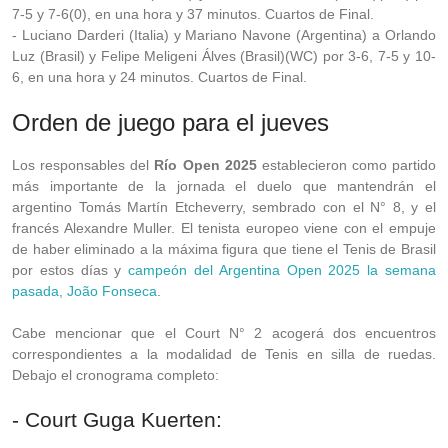
7-5 y 7-6(0), en una hora y 37 minutos. Cuartos de Final.
- Luciano Darderi (Italia) y Mariano Navone (Argentina) a Orlando
Luz (Brasil) y Felipe Meligeni Álves (Brasil)(WC) por 3-6, 7-5 y 10-
6, en una hora y 24 minutos. Cuartos de Final.
Orden de juego para el jueves
Los responsables del
Río Open 2025
establecieron como partido
más importante de la jornada el duelo que mantendrán el
argentino Tomás Martín Etcheverry, sembrado con el N° 8, y el
francés Alexandre Muller. El tenista europeo viene con el empuje
de haber eliminado a la máxima figura que tiene el Tenis de Brasil
por estos días y
campeón del Argentina Open 2025 la semana
pasada, João Fonseca
.
Cabe mencionar que el Court N° 2 acogerá dos encuentros
correspondientes a la modalidad de Tenis en silla de ruedas.
Debajo el cronograma completo:
- Court Guga Kuerten: