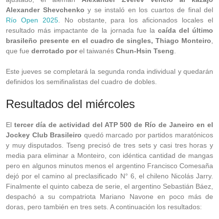
Alexander Shevchenko
y se instaló en los cuartos de final del
Río Open 2025
. No obstante, para los aficionados locales el
resultado más impactante de la jornada fue la
caída del último
brasileño presente en el cuadro de singles, Thiago Monteiro
,
que fue
derrotado por
el taiwanés
Chun-Hsin Tseng
.
Este jueves se completará la segunda ronda individual y quedarán
definidos los semifinalistas del cuadro de dobles.
Resultados del miércoles
El
tercer día de actividad del ATP 500 de Río de Janeiro en el
Jockey Club Brasileiro
quedó marcado por partidos maratónicos
y muy disputados. Tseng precisó de tres sets y casi tres horas y
media para eliminar a Monteiro, con idéntica cantidad de mangas
pero en algunos minutos menos el argentino Francisco Comesaña
dejó por el camino al preclasificado N° 6, el chileno Nicolás Jarry.
Finalmente el quinto cabeza de serie, el argentino Sebastián Báez,
despachó a su compatriota Mariano Navone en poco más de
doras, pero también en tres sets. A continuación los resultados: