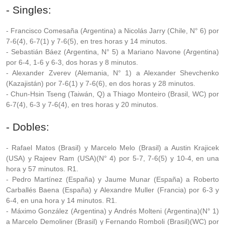
- Singles:
- Francisco Comesaña (Argentina) a Nicolás Jarry (Chile, N° 6) por
7-6(4), 6-7(1) y 7-6(5), en tres horas y 14 minutos.
- Sebastián Báez (Argentina, N° 5) a Mariano Navone (Argentina)
por 6-4, 1-6 y 6-3, dos horas y 8 minutos.
- Alexander Zverev (Alemania, N° 1) a Alexander Shevchenko
(Kazajistán) por 7-6(1) y 7-6(6), en dos horas y 28 minutos.
- Chun-Hsin Tseng (Taiwán, Q) a Thiago Monteiro (Brasil, WC) por
6-7(4), 6-3 y 7-6(4), en tres horas y 20 minutos.
- Dobles:
- Rafael Matos (Brasil) y Marcelo Melo (Brasil) a Austin Krajicek
(USA) y Rajeev Ram (USA)(N° 4) por 5-7, 7-6(5) y 10-4, en una
hora y 57 minutos. R1.
- Pedro Martínez (España) y Jaume Munar (España) a Roberto
Carballés Baena (España) y Alexandre Muller (Francia) por 6-3 y
6-4, en una hora y 14 minutos. R1.
- Máximo González (Argentina) y Andrés Molteni (Argentina)(N° 1)
a Marcelo Demoliner (Brasil) y Fernando Romboli (Brasil)(WC) por