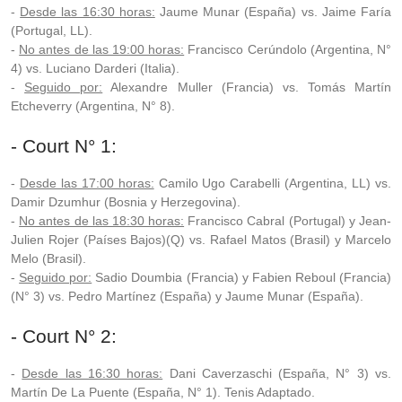
-
Desde las 16:30 horas:
Jaume Munar (España) vs. Jaime Faría
(Portugal, LL).
-
No antes de las 19:00 horas:
Francisco Cerúndolo (Argentina, N°
4) vs. Luciano Darderi (Italia).
-
Seguido por:
Alexandre Muller (Francia) vs. Tomás Martín
Etcheverry (Argentina, N° 8).
- Court N° 1:
-
Desde las 17:00 horas:
Camilo Ugo Carabelli (Argentina, LL) vs.
Damir Dzumhur (Bosnia y Herzegovina).
-
No antes de las 18:30 horas:
Francisco Cabral (Portugal) y Jean-
Julien Rojer (Países Bajos)(Q) vs. Rafael Matos (Brasil) y Marcelo
Melo (Brasil).
-
Seguido por:
Sadio Doumbia (Francia) y Fabien Reboul (Francia)
(N° 3) vs. Pedro Martínez (España) y Jaume Munar (España).
- Court N° 2:
-
Desde las 16:30 horas:
Dani Caverzaschi (España, N° 3) vs.
Martín De La Puente (España, N° 1). Tenis Adaptado.