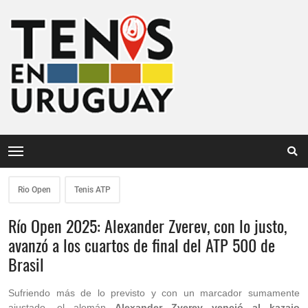
Rio Open
Tenis ATP
Río Open 2025: Alexander Zverev, con lo justo,
avanzó a los cuartos de final del ATP 500 de
Brasil
Sufriendo más de lo previsto y con un marcador sumamente
ajustado, el alemán
Alexander Zverev venció al kazajo