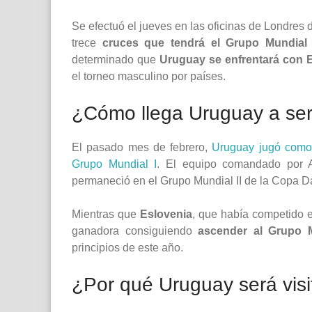
Se efectuó el jueves en las oficinas de Londres d
trece
cruces que tendrá el Grupo Mundial 
determinado que
Uruguay se enfrentará con 
el torneo masculino por países.
¿Cómo llega Uruguay a ser 
El pasado mes de febrero,
Uruguay jugó como 
Grupo Mundial I
. El equipo comandado por 
permaneció en el Grupo Mundial II de la Copa D
Mientras que
Eslovenia
, que había competido e
ganadora consiguiendo
ascender al Grupo M
principios de este año.
¿Por qué Uruguay será visi