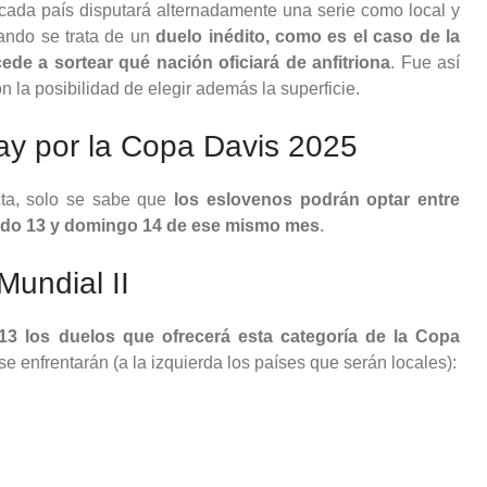
cada país disputará alternadamente una serie como local y
uando se trata de un
duelo inédito, como es el caso de la
de a sortear qué nación oficiará de anfitriona
. Fue así
 la posibilidad de elegir además la superficie.
ay por la Copa Davis 2025
cta, solo se sabe que
los eslovenos podrán optar entre
bado 13 y domingo 14 de ese mismo mes
.
Mundial II
13 los duelos que ofrecerá esta categoría de la Copa
 enfrentarán (a la izquierda los países que serán locales):