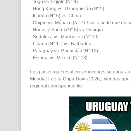
- Togo vs. Egipto (N° 4).
- Hong Kong vs. Uzbequistán (N° 5).
- Irlanda (N° 6) vs. China.
- Chipre vs. Mónaco (N° 7). Única sede que no se
- Nueva Zelanda (N° 8) vs. Georgia.
- Sudáfrica vs. Marruecos (N° 10).
- Líbano (N° 11) vs. Barbados.
- Paraguay vs. Paquistán (N° 12).
- Estonia vs. México (N° 13).
Los países que resulten vencedores se ganarán e
Mundial I de la Copa Davis 2026, mientras que l
regional correspondiente.