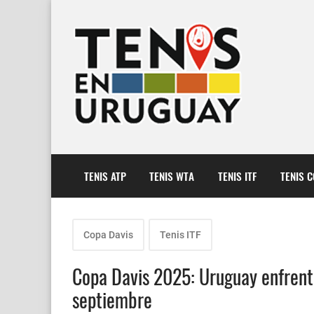
TENIS ATP
TENIS WTA
TENIS ITF
TENIS 
Copa Davis
Tenis ITF
Copa Davis 2025: Uruguay enfrenta
septiembre