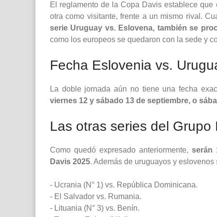
El reglamento de la Copa Davis establece que 
otra como visitante, frente a un mismo rival. C
serie Uruguay vs. Eslovena, también se proce
como los europeos se quedaron con la sede y con
Fecha Eslovenia vs. Urugu
La doble jornada aún no tiene una fecha exa
viernes 12 y sábado 13 de septiembre, o sá
Las otras series del Grupo 
Como quedó expresado anteriormente,
serán 
Davis 2025
. Además de uruguayos y eslovenos se
- Ucrania (N° 1) vs. República Dominicana.
- El Salvador vs. Rumania.
- Lituania (N° 3) vs. Benín.