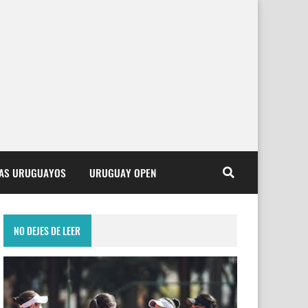
TAS URUGUAYOS
URUGUAY OPEN
NO DEJES DE LEER