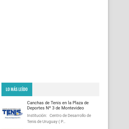
LO MÁS LEÍDO
Canchas de Tenis en la Plaza de
Deportes Nº 3 de Montevideo
Institución: Centro de Desarrollo de
Tenis de Uruguay ( P…