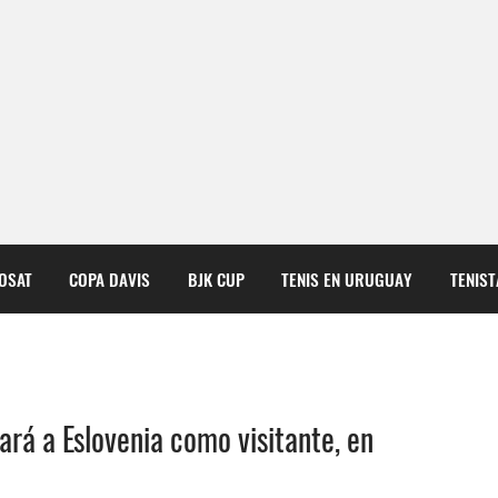
COSAT
COPA DAVIS
BJK CUP
TENIS EN URUGUAY
TENIS
rá a Eslovenia como visitante, en