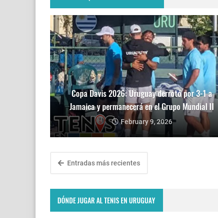
Copa Davis 2026: Uruguay derrotó por 3-1 a
Jamaica y permanecerá en el Grupo Mundial II
February 9, 2026
Entradas más recientes
DÓNDE JUGAR AL TENIS EN URUGUAY