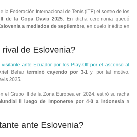
e la Federación Internacional de Tenis (ITF) el sorteo de los
II de la Copa Davis 2025
. En dicha ceremonia quedó
Eslovenia a mediados de septiembre
, en duelo inédito en
rival de Eslovenia?
visitante ante Ecuador por los Play-Off por el ascenso al
Ariel Behar
terminó cayendo por 3-1
y, por tal motivo,
avis 2025.
n el Grupo III de la Zona Europea en 2024, estiró su racha
undial II luego de imponerse por 4-0 a Indonesia
a
tante ante Eslovenia?