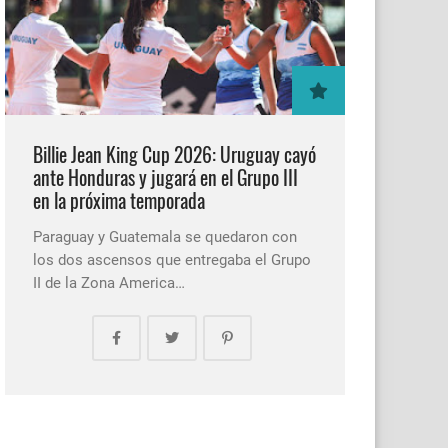
Billie Jean King Cup 2026: Uruguay cayó
ante Honduras y jugará en el Grupo III
en la próxima temporada
Paraguay y Guatemala se quedaron con
los dos ascensos que entregaba el Grupo
II de la Zona America…