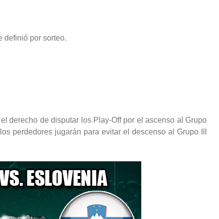
 definió por sorteo.
l derecho de disputar los Play-Off por el ascenso al Grupo
os perdedores jugarán para evitar el descenso al Grupo III