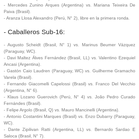
- Mercedes Zunino Arques (Argentina) vs. Mariana Teixeira De
Paiva (Brasil).
- Aranza Llosa Alexandro (Perú, N° 2), libre en la primera ronda.
- Caballeros Sub-16:
- Augusto Scheidt (Brasil, N° 1) vs. Marinus Beumer Vázquez
(Paraguay, WC).
- Davi Maltez Álves Fernández (Brasil, LL) vs. Valentino Ezequiel
Ancasi (Argentina).
- Gastón Caio Laudren (Paraguay, WC) vs. Guilherme Gramacho
Varela (Brasil).
- Fernando Giacomelli Capelossi (Brasil) vs. Franco Del Vecchio
(Argentina, N° 6).
- Klaus Lozano Guerovich (Perú, N° 4) vs. João Pedro Curado
Fernándes (Brasil).
- Felipe Argolo (Brasil, Q) vs. Mauro Mancinelli (Argentina).
- Antonio Costantini Marques (Brasil) vs. Enzo Dubarry (Paraguay,
WC).
- Dante Zipilivan Ratti (Argentina, LL) vs. Bernardo Sardao E
Saloca (Brasil, N° 7).