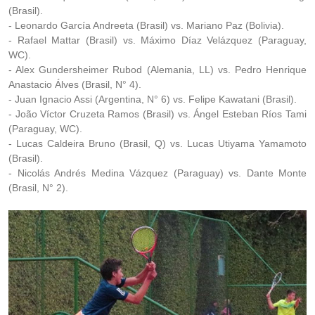
(Brasil).
- Leonardo García Andreeta (Brasil) vs. Mariano Paz (Bolivia).
- Rafael Mattar (Brasil) vs. Máximo Díaz Velázquez (Paraguay,
WC).
- Alex Gundersheimer Rubod (Alemania, LL) vs. Pedro Henrique
Anastacio Álves (Brasil, N° 4).
- Juan Ignacio Assi (Argentina, N° 6) vs. Felipe Kawatani (Brasil).
- João Víctor Cruzeta Ramos (Brasil) vs. Ángel Esteban Ríos Tami
(Paraguay, WC).
- Lucas Caldeira Bruno (Brasil, Q) vs. Lucas Utiyama Yamamoto
(Brasil).
- Nicolás Andrés Medina Vázquez (Paraguay) vs. Dante Monte
(Brasil, N° 2).