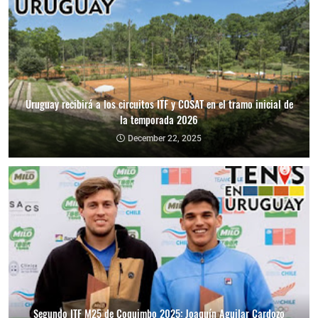
Uruguay recibirá a los circuitos ITF y COSAT en el tramo inicial de
la temporada 2026
December 22, 2025
Segundo ITF M25 de Coquimbo 2025: Joaquín Aguilar Cardozo