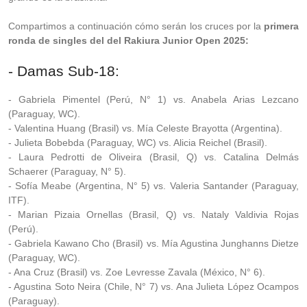
Compartimos a continuación cómo serán los cruces por la
primera
ronda de singles del del Rakiura Junior Open 2025:
- Damas Sub-18:
- Gabriela Pimentel (Perú, N° 1) vs. Anabela Arias Lezcano
(Paraguay, WC).
- Valentina Huang (Brasil) vs. Mía Celeste Brayotta (Argentina).
- Julieta Bobebda (Paraguay, WC) vs. Alicia Reichel (Brasil).
- Laura Pedrotti de Oliveira (Brasil, Q) vs. Catalina Delmás
Schaerer (Paraguay, N° 5).
- Sofía Meabe (Argentina, N° 5) vs. Valeria Santander (Paraguay,
ITF).
- Marian Pizaia Ornellas (Brasil, Q) vs. Nataly Valdivia Rojas
(Perú).
- Gabriela Kawano Cho (Brasil) vs. Mía Agustina Junghanns Dietze
(Paraguay, WC).
- Ana Cruz (Brasil) vs. Zoe Levresse Zavala (México, N° 6).
- Agustina Soto Neira (Chile, N° 7) vs. Ana Julieta López Ocampos
(Paraguay).