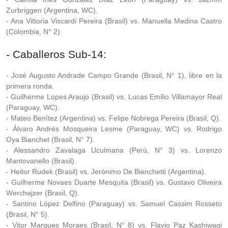
Zurbriggen (Argentina, WC).
- Ana Vittoria Viscardi Pereira (Brasil) vs. Manuella Medina Castro
(Colombia, N° 2).
- Caballeros Sub-14:
- José Augusto Andrade Campo Grande (Brasil, N° 1), libre en la
primera ronda.
- Guilherme Lopes Araujo (Brasil) vs. Lucas Emilio Villamayor Real
(Paraguay, WC).
- Mateo Benítez (Argentina) vs. Felipe Nobrega Pereira (Brasil, Q).
- Álvaro Andrés Mosqueira Lesme (Paraguay, WC) vs. Rodrigo
Oya Bianchet (Brasil, N° 7).
- Alessandro Zavalaga Uculmana (Perú, N° 3) vs. Lorenzo
Mantovanello (Brasil).
- Heitor Rudek (Brasil) vs. Jerónimo De Bienchetti (Argentina).
- Guilherme Novaes Duarte Mesquita (Brasil) vs. Gustavo Oliveira
Werchajzer (Brasil, Q).
- Santino López Delfino (Paraguay) vs. Samuel Cassim Rosseto
(Brasil, N° 5).
- Vitor Marques Moraes (Brasil, N° 8) vs. Flavio Paz Kashiwagi