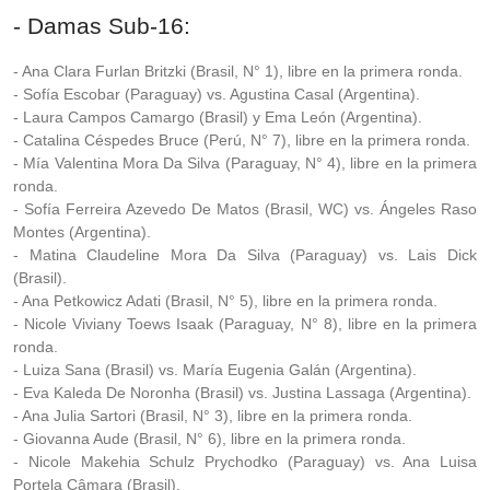
- Damas Sub-16:
- Ana Clara Furlan Britzki (Brasil, N° 1), libre en la primera ronda.
- Sofía Escobar (Paraguay) vs. Agustina Casal (Argentina).
- Laura Campos Camargo (Brasil) y Ema León (Argentina).
- Catalina Céspedes Bruce (Perú, N° 7), libre en la primera ronda.
- Mía Valentina Mora Da Silva (Paraguay, N° 4), libre en la primera
ronda.
- Sofía Ferreira Azevedo De Matos (Brasil, WC) vs. Ángeles Raso
Montes (Argentina).
- Matina Claudeline Mora Da Silva (Paraguay) vs. Lais Dick
(Brasil).
- Ana Petkowicz Adati (Brasil, N° 5), libre en la primera ronda.
- Nicole Viviany Toews Isaak (Paraguay, N° 8), libre en la primera
ronda.
- Luiza Sana (Brasil) vs. María Eugenia Galán (Argentina).
- Eva Kaleda De Noronha (Brasil) vs. Justina Lassaga (Argentina).
- Ana Julia Sartori (Brasil, N° 3), libre en la primera ronda.
- Giovanna Aude (Brasil, N° 6), libre en la primera ronda.
- Nicole Makehia Schulz Prychodko (Paraguay) vs. Ana Luisa
Portela Câmara (Brasil).