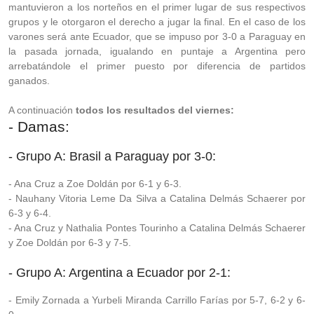
mantuvieron a los norteños en el primer lugar de sus respectivos
grupos y le otorgaron el derecho a jugar la final. En el caso de los
varones será ante Ecuador, que se impuso por 3-0 a Paraguay en
la pasada jornada, igualando en puntaje a Argentina pero
arrebatándole el primer puesto por diferencia de partidos
ganados.
A continuación
todos los resultados del viernes:
- Damas:
- Grupo A: Brasil a Paraguay por 3-0:
- Ana Cruz a Zoe Doldán por 6-1 y 6-3.
- Nauhany Vitoria Leme Da Silva a Catalina Delmás Schaerer por
6-3 y 6-4.
- Ana Cruz y Nathalia Pontes Tourinho a Catalina Delmás Schaerer
y Zoe Doldán por 6-3 y 7-5.
- Grupo A: Argentina a Ecuador por 2-1:
- Emily Zornada a Yurbeli Miranda Carrillo Farías por 5-7, 6-2 y 6-