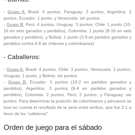
-
Grupo A:
Brasil: 4 puntos, Paraguay: 3 puntos, Argentina: 2
puntos, Ecuador: 1 punto, y Venezuela: sin puntos.
-
Grupo B:
Perú: 4 puntos, Uruguay: 3 puntos, Chile: 1 punto (10-
16 en sets ganados y perdidos), Colombia: 1 punto (8-16 en sets
ganados y perdidos), y Bolivia: 1 punto (3-9 en partidos ganados y
perdidos contra 4-8 de chilenas y colombianas).
- Caballeros:
-
Grupo A:
Brasil: 4 puntos, Chile: 3 puntos, Venezuela: 2 puntos,
Uruguay: 1 punto, y Bolivia: sin puntos.
-
Grupo B:
Ecuador: 3 puntos (10-2 en partidos ganados y
perdidos), Argentina: 3 puntos (8-4 en partidos ganados y
perdidos), Colombia: 2 puntos, Perú: 2 puntos, y Paraguay: sin
puntos. Para determinar la posición de colombianos y peruanos se
tuvo en cuenta el resultado de la serie entre ambos, que fue 2-1 a
favor de los "cafeteros".
Orden de juego para el sábado