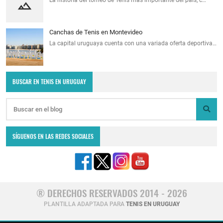
La historia del torneo de Tenis más importante del país, c…
Canchas de Tenis en Montevideo
La capital uruguaya cuenta con una variada oferta deportiva…
BUSCAR EN TENIS EN URUGUAY
SÍGUENOS EN LAS REDES SOCIALES
® DERECHOS RESERVADOS 2014 - 2026
PLANTILLA ADAPTADA PARA
TENIS EN URUGUAY