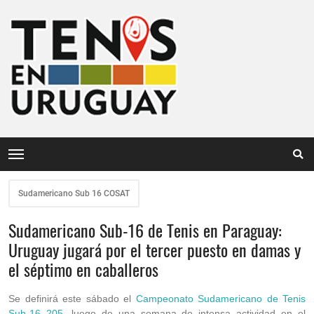
Sudamericano Sub 16 COSAT
Sudamericano Sub-16 de Tenis en Paraguay:
Uruguay jugará por el tercer puesto en damas y
el séptimo en caballeros
Se definirá este sábado el
Campeonato Sudamericano de Tenis
Sub-16 205
, luego de una semana de intensa actividad en el