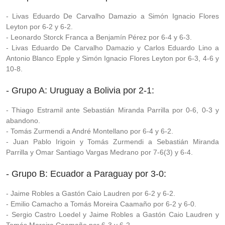
- Livas Eduardo De Carvalho Damazio a Simón Ignacio Flores
Leyton por 6-2 y 6-2.
- Leonardo Storck Franca a Benjamín Pérez por 6-4 y 6-3.
- Livas Eduardo De Carvalho Damazio y Carlos Eduardo Lino a
Antonio Blanco Epple y Simón Ignacio Flores Leyton por 6-3, 4-6 y
10-8.
- Grupo A: Uruguay a Bolivia por 2-1:
- Thiago Estramil ante Sebastián Miranda Parrilla por 0-6, 0-3 y
abandono.
- Tomás Zurmendi a André Montellano por 6-4 y 6-2.
- Juan Pablo Irigoin y Tomás Zurmendi a Sebastián Miranda
Parrilla y Omar Santiago Vargas Medrano por 7-6(3) y 6-4.
- Grupo B: Ecuador a Paraguay por 3-0:
- Jaime Robles a Gastón Caio Laudren por 6-2 y 6-2.
- Emilio Camacho a Tomás Moreira Caamaño por 6-2 y 6-0.
- Sergio Castro Loedel y Jaime Robles a Gastón Caio Laudren y