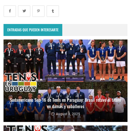
ENTRADAS QUE PUEDEN INTERESARTE
Sudamericano Sub-16 de Tenis en Paraguay: Brasil retuvo el título
en damas y caballeros
August 3, 2025