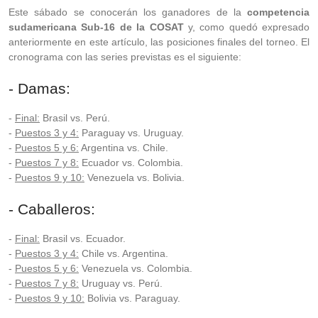
Este sábado se conocerán los ganadores de la
competencia
sudamericana Sub-16 de la COSAT
y, como quedó expresado
anteriormente en este artículo, las posiciones finales del torneo. El
cronograma con las series previstas es el siguiente:
- Damas:
-
Final:
Brasil vs. Perú.
-
Puestos 3 y 4:
Paraguay vs. Uruguay.
-
Puestos 5 y 6:
Argentina vs. Chile.
-
Puestos 7 y 8:
Ecuador vs. Colombia.
-
Puestos 9 y 10:
Venezuela vs. Bolivia.
- Caballeros:
-
Final:
Brasil vs. Ecuador.
-
Puestos 3 y 4:
Chile vs. Argentina.
-
Puestos 5 y 6:
Venezuela vs. Colombia.
-
Puestos 7 y 8:
Uruguay vs. Perú.
-
Puestos 9 y 10:
Bolivia vs. Paraguay.