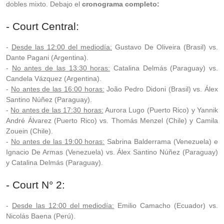
dobles mixto. Debajo el
cronograma completo:
- Court Central:
-
Desde las 12:00 del mediodía:
Gustavo De Oliveira (Brasil) vs.
Dante Pagani (Argentina).
-
No antes de las 13:30 horas:
Catalina Delmás (Paraguay) vs.
Candela Vázquez (Argentina).
-
No antes de las 16:00 horas:
João Pedro Didoni (Brasil) vs. Álex
Santino Núñez (Paraguay).
-
No antes de las 17:30 horas:
Aurora Lugo (Puerto Rico) y Yannik
André Álvarez (Puerto Rico) vs. Thomás Menzel (Chile) y Camila
Zouein (Chile).
-
No antes de las 19:00 horas:
Sabrina Balderrama (Venezuela) e
Ignacio De Armas (Venezuela) vs. Álex Santino Núñez (Paraguay)
y Catalina Delmás (Paraguay).
- Court N° 2:
-
Desde las 12:00 del mediodía:
Emilio Camacho (Ecuador) vs.
Nicolás Baena (Perú).