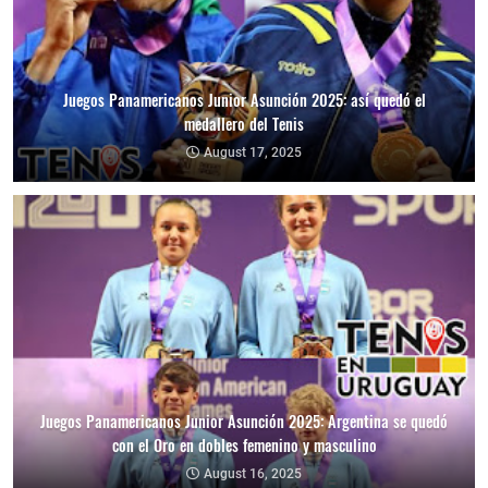
Juegos Panamericanos Junior Asunción 2025: así quedó el
medallero del Tenis
August 17, 2025
Juegos Panamericanos Junior Asunción 2025: Argentina se quedó
con el Oro en dobles femenino y masculino
August 16, 2025