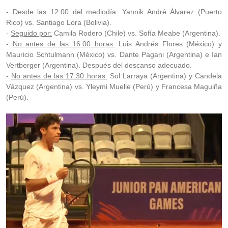
-
Desde las 12:00 del mediodía:
Yannik André Álvarez (Puerto
Rico) vs. Santiago Lora (Bolivia).
-
Seguido por:
Camila Rodero (Chile) vs. Sofía Meabe (Argentina).
-
No antes de las 16:00 horas:
Luis Andrés Flores (México) y
Mauricio Schtulmann (México) vs. Dante Pagani (Argentina) e Ian
Vertberger (Argentina). Después del descanso adecuado.
-
No antes de las 17:30 horas:
Sol Larraya (Argentina) y Candela
Vázquez (Argentina) vs. Yleymi Muelle (Perú) y Francesa Maguiña
(Perú).