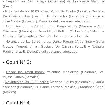
-
Seguido por:
Sol Larraya (Argentina) vs. Francesca Maguiña
(Perú).
-
No antes de las 16:00 horas:
Víctor Da Cunha (Brasil) y Gustavo
De Oliveira (Brasil) vs. Emilio Camacho (Ecuador) y Francisco
José Castro (Ecuador). Después del descanso adecuado.
-
No antes de las 17:30 horas:
Diego Alcalá (México) y Abril
Cárdenas (México) vs. Juan Miguel Bolívar (Colombia) y Valentina
Mediorreal (Colombia). Después del descanso adecuado.
-
No antes de las 18:30 horas:
Dante Pagani (Argentina) y Sofía
Meabe (Argentina) vs. Gustavo De Oliveira (Brasil) y Nathalia
Pontes (Brasil). Después del descanso adecuado.
- Court N° 3:
-
Desde las 13:30 horas:
Valentina Mediorreal (Colombia) vs.
Alyssa James (Jamaica).
-
No antes de las 16:00 horas:
Mariana Higuita (Colombia) y María
Sánchez (Colombia) vs. Hanne Estrada (México) y Marianne Ángel
(México).
- Court N° 4: