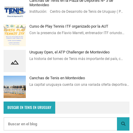
Canchas de Tenis en la Plaza de Deportes Nº 3 de
Montevideo
Institución: Centro de Desarrollo de Tenis de Uruguay ( P…
Curso de Play Tennis ITF organizado por la AUT
Con la presencia de Flavio Marreti, entrenador ITF oriundo…
Uruguay Open, el ATP Challenger de Montevideo
La historia del torneo de Tenis más importante del país, c…
Canchas de Tenis en Montevideo
La capital uruguaya cuenta con una variada oferta deportiva…
BUSCAR EN TENIS EN URUGUAY