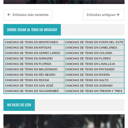
Entradas más recientes
Entradas antiguas
DÓNDE JUGAR AL TENIS EN URUGUAY
CANCHAS DE TENIS EN MONTEVIDEO
CANCHAS DE TENIS EN PUNTA DEL ESTE
CANCHAS DE TENIS EN ARTIGAS
CANCHAS DE TENIS EN CANELONES
CANCHAS DE TENIS EN CERRO LARGO
CANCHAS DE TENIS EN COLONIA
CANCHAS DE TENIS EN DURAZNO
CANCHAS DE TENIS EN FLORES
CANCHAS DE TENIS EN FLORIDA
CANCHAS DE TENIS EN LAVALLEJA
CANCHAS DE TENIS EN MALDONADO
CANCHAS DE TENIS EN PAYSANDÚ
CANCHAS DE TENIS EN RÍO NEGRO
CANCHAS DE TENIS EN RIVERA
CANCHAS DE TENIS EN ROCHA
CANCHAS DE TENIS EN SALTO
CANCHAS DE TENIS EN SAN JOSÉ
CANCHAS DE TENIS EN SORIANO
CANCHAS DE TENIS EN TACUAREMBÓ
CANCHAS DE TENIS EN TREINTA Y TRES
NO DEJES DE LEER