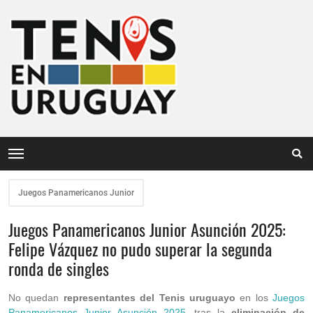
Juegos Panamericanos Junior
Juegos Panamericanos Junior Asunción 2025:
Felipe Vázquez no pudo superar la segunda
ronda de singles
No quedan
representantes del Tenis uruguayo
en los
Juegos
Panamericanos Junior Asunción 2025
, tras la
eliminación de