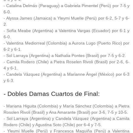
- Catalina Delmás (Paraguay) a Gabriela Pimentel (Perú) por 7-5 y
6-0.
- Alyssa James (Jamaica) a Yleymi Muelle (Perú) por 6-2, 5-7 y 6-
2.
- Sofía Meabe (Argentina) a Valentina Vargas (Ecuador) por 6-1 y
6-0.
- Valentina Mediorreal (Colombia) a Aurora Lugo (Puerto Rico) por
6-2 y 6-1.
- Sol Larraya (Argentina) a Nathalia Pontes (Brasil) por 7-5 y 6-2.
- Camila Rodero (Chile) a Pietra Roselen Rivoli (Brasil) por 2-6, 6-
4 y 6-1.
- Candela Vázquez (Argentina) a Marianne Ángel (México) por 6-3
y 6-3.
- Dobles Damas Cuartos de Final:
- Mariana Higuita (Colombia) y María Sánchez (Colombia) a Pietra
Rosolen Rivoli (Brasil) y Ana Amarante (Brasil) por 3-6, 7-5 y 10-5.
- Sol Larraya (Argentina) y Candela Vázquez (Argentina) a Camila
Rodero (Chile) y Agustina Soto (Chile) por 6-4 y 7-5.
- Yleymi Muelle (Perú) y Francesca Maguiña (Perú) a Valentina