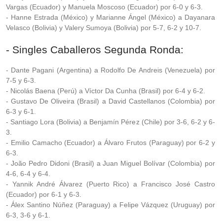
Vargas (Ecuador) y Manuela Moscoso (Ecuador) por 6-0 y 6-3.
- Hanne Estrada (México) y Marianne Ángel (México) a Dayanara
Velasco (Bolivia) y Valery Sumoya (Bolivia) por 5-7, 6-2 y 10-7.
- Singles Caballeros Segunda Ronda:
- Dante Pagani (Argentina) a Rodolfo De Andreis (Venezuela) por
7-5 y 6-3.
- Nicolás Baena (Perú) a Víctor Da Cunha (Brasil) por 6-4 y 6-2.
- Gustavo De Oliveira (Brasil) a David Castellanos (Colombia) por
6-3 y 6-1.
- Santiago Lora (Bolivia) a Benjamín Pérez (Chile) por 3-6, 6-2 y 6-
3.
- Emilio Camacho (Ecuador) a Álvaro Frutos (Paraguay) por 6-2 y
6-3.
- João Pedro Didoni (Brasil) a Juan Miguel Bolívar (Colombia) por
4-6, 6-4 y 6-4.
- Yannik André Álvarez (Puerto Rico) a Francisco José Castro
(Ecuador) por 6-1 y 6-3.
- Álex Santino Núñez (Paraguay) a Felipe Vázquez (Uruguay) por
6-3, 3-6 y 6-1.