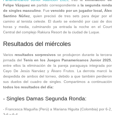
Felipe Vázquez en
partido correspondiente a
la segunda ronda
de singles masculino
. Fue
vencido por un jugador local, Álex
Santino Núñez
, quien precisó de tres sets para dejar por el
camino al tenista celeste. El duelo se extendió por casi de dos
horas y media, culminando ya entrada la noche en el Court
Central del complejo Rakiura Resort de la ciudad de Luque.
Resultados del miércoles
Varios
resultados sorpresivos
se produjeron durante la tercera
jornada del
Tenis en los Juegos Panamericanos Junior 2025
,
entre ellos la eliminación de la pareja paraguaya integrada por
Cayo De Jesús Narváez y Álvaro Frutos. La derrota marcó la
despedida de ambos del torneo, debido a que también perdieron
sus duelos del cuadro de singles. Compartimos a continuación
todos los resultados del día:
- Singles Damas Segunda Ronda:
- Francesca Maguiña (Perú) a Mariana Higuita (Colombia) por 6-2,
3-6 y 6-4.