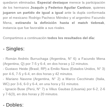
quedaron eliminadas.
Especial destaque
merece la participación
de los hermanos
Joaquín y Federico Aguilar Cardozo
, quienes
jugaron un partido de igual a igual
ante la dupla conformada
por el mexicano Rodrigo Pacheco Méndez y el argentino Facundo
Mena,
estirando la definición hasta el match tiebreak
,
instancia que fue favorable a sus rivales.
Compartimos a continuación
todos los resultados del día:
- Singles:
- Román Andrés Burruchaga (Argentina, N° 6) a Facundo Mena
(Argentina, Q) por 7-5 y 6-4, en dos horas y 12 minutos.
- Gustavo Heide (Brasil, RP) a Emilio Nava (Estados Unidos, N° 3)
por 4-6, 7-5 y 6-4, en dos horas y 42 minutos.
- Mariano Navone (Argentina, N° 2) a Marco Cecchinato (Italia,
WC) por 3-6, 6-0 y 6-4, en una hora y 51 minutos.
- Ignacio Buse (Perú, N° 7) a Vilius Gaubas (Lituania) por 6-2, 2-6
y 7-6(3), en dos horas y 20 minutos.
- Dobles: