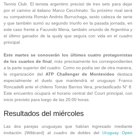
Tennis Club. El tenista argentino precisó de tres sets para dejar
por el camino al italiano Marco Cecchinato. Su próximo rival será
su compatriota Román Andrés Burruchaga, sexto cabeza de serie
y que también sumó su segundo triunfo en la pasada jornada, en
este caso frente a Facundo Mena, también oriundo de Argentina y
el último ganador de la qualy que seguía con vida en el cuadro
principal.
Este martes se conocerán los últimos cuatro protagonistas
de los cuartos de final
, más precisamente los correspondientes
a la parte superior del cuadro. Como no podía ser de otra manera,
la organización del
ATP Challenger de Montevideo
destaca
especialmente el duelo que mantendrá el uruguayo Franco
Roncadelli ante el chileno Tomás Barrios Vera, preclasificado N° 8.
Este encuentro ocupará el horario central del Court principal, con
inicio previsto para luego de las 20:00 horas.
Resultados del miércoles
Las dos parejas uruguayas que habían ingresado mediante
invitación (Wildcard) al cuadro de dobles del
Uruguay Open