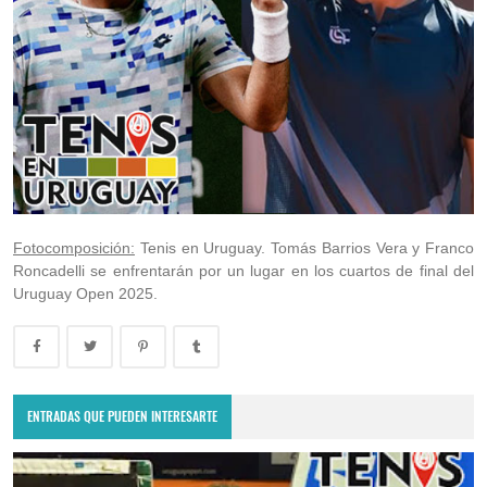
Fotocomposición:
Tenis en Uruguay. Tomás Barrios Vera y Franco
Roncadelli se enfrentarán por un lugar en los cuartos de final del
Uruguay Open 2025.
ENTRADAS QUE PUEDEN INTERESARTE