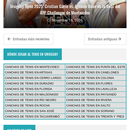
Uruguay Open 2025: Cristian Garín vs. Ignacio Buse en la final del
ATP Challenger de Montevideo
November 16, 2025
Entradas más recientes
Entradas antiguas
DÓNDE JUGAR AL TENIS EN URUGUAY
CANCHAS DE TENIS EN MONTEVIDEO
CANCHAS DE TENIS EN PUNTA DEL ESTE
CANCHAS DE TENIS EN ARTIGAS
CANCHAS DE TENIS EN CANELONES
CANCHAS DE TENIS EN CERRO LARGO
CANCHAS DE TENIS EN COLONIA
CANCHAS DE TENIS EN DURAZNO
CANCHAS DE TENIS EN FLORES
CANCHAS DE TENIS EN FLORIDA
CANCHAS DE TENIS EN LAVALLEJA
CANCHAS DE TENIS EN MALDONADO
CANCHAS DE TENIS EN PAYSANDÚ
CANCHAS DE TENIS EN RÍO NEGRO
CANCHAS DE TENIS EN RIVERA
CANCHAS DE TENIS EN ROCHA
CANCHAS DE TENIS EN SALTO
CANCHAS DE TENIS EN SAN JOSÉ
CANCHAS DE TENIS EN SORIANO
CANCHAS DE TENIS EN TACUAREMBÓ
CANCHAS DE TENIS EN TREINTA Y TRES