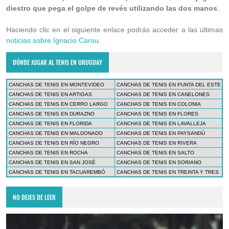
diestro que pega el golpe de revés utilizando las dos manos
.
Haciendo clic en el siguiente enlace podrás acceder a las últimas
noticias sobre Ignacio Carou
.
DÓNDE JUGAR AL TENIS EN URUGUAY
CANCHAS DE TENIS EN MONTEVIDEO
CANCHAS DE TENIS EN PUNTA DEL ESTE
CANCHAS DE TENIS EN ARTIGAS
CANCHAS DE TENIS EN CANELONES
CANCHAS DE TENIS EN CERRO LARGO
CANCHAS DE TENIS EN COLONIA
CANCHAS DE TENIS EN DURAZNO
CANCHAS DE TENIS EN FLORES
CANCHAS DE TENIS EN FLORIDA
CANCHAS DE TENIS EN LAVALLEJA
CANCHAS DE TENIS EN MALDONADO
CANCHAS DE TENIS EN PAYSANDÚ
CANCHAS DE TENIS EN RÍO NEGRO
CANCHAS DE TENIS EN RIVERA
CANCHAS DE TENIS EN ROCHA
CANCHAS DE TENIS EN SALTO
CANCHAS DE TENIS EN SAN JOSÉ
CANCHAS DE TENIS EN SORIANO
CANCHAS DE TENIS EN TACUAREMBÓ
CANCHAS DE TENIS EN TREINTA Y TRES
NO DEJES DE LEER