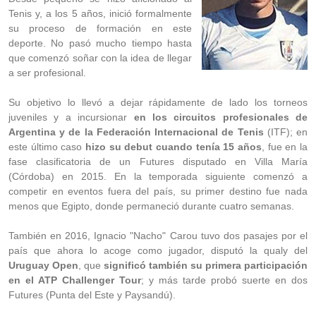
Tenis y, a los 5 años, inició formalmente
su proceso de formación en este
deporte. No pasó mucho tiempo hasta
que comenzó soñar con la idea de llegar
a ser profesional.
Su objetivo lo llevó a dejar rápidamente de lado los torneos
juveniles y a incursionar
en los circuitos profesionales de
Argentina y de la Federación Internacional de Tenis
(ITF); en
este último caso
hizo su debut cuando tenía 15 años
, fue en la
fase clasificatoria de un Futures disputado en Villa María
(Córdoba) en 2015. En la temporada siguiente comenzó a
competir en eventos fuera del país, su primer destino fue nada
menos que Egipto, donde permaneció durante cuatro semanas.
También en 2016, Ignacio "Nacho" Carou tuvo dos pasajes por el
país que ahora lo acoge como jugador, disputó la qualy del
Uruguay Open
, que
significó también su primera participación
en el ATP Challenger Tour
; y más tarde probó suerte en dos
Futures (Punta del Este y Paysandú).