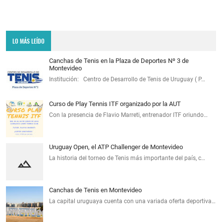
LO MÁS LEÍDO
Canchas de Tenis en la Plaza de Deportes Nº 3 de
Montevideo
Institución: Centro de Desarrollo de Tenis de Uruguay ( P…
Curso de Play Tennis ITF organizado por la AUT
Con la presencia de Flavio Marreti, entrenador ITF oriundo…
Uruguay Open, el ATP Challenger de Montevideo
La historia del torneo de Tenis más importante del país, c…
Canchas de Tenis en Montevideo
La capital uruguaya cuenta con una variada oferta deportiva…