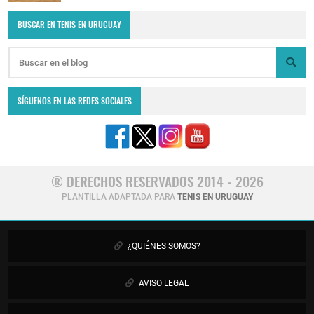
BUSCAR EN TENIS EN URUGUAY
SÍGUENOS EN LAS REDES SOCIALES
® DERECHOS RESERVADOS 2014 - 2026
PLANTILLA ADAPTADA PARA
TENIS EN URUGUAY
¿QUIÉNES SOMOS?
AVISO LEGAL