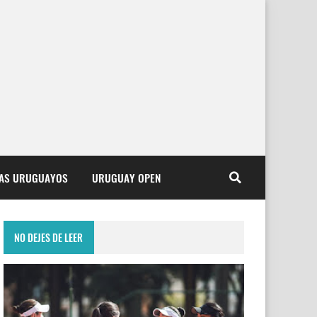
TAS URUGUAYOS
URUGUAY OPEN
NO DEJES DE LEER