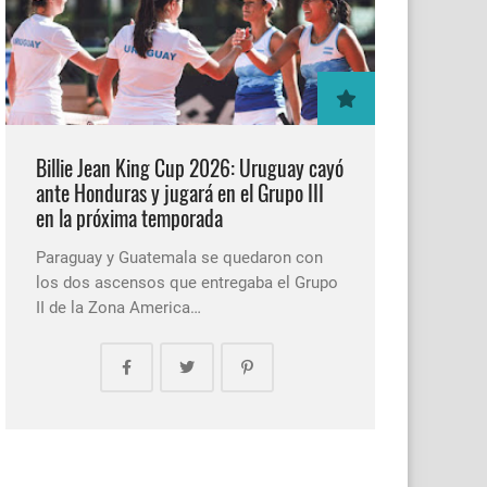
Billie Jean King Cup 2026: Uruguay cayó
ante Honduras y jugará en el Grupo III
en la próxima temporada
Paraguay y Guatemala se quedaron con
los dos ascensos que entregaba el Grupo
II de la Zona America…