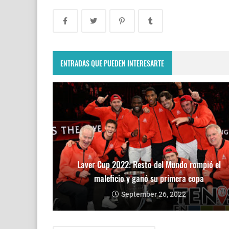
ENTRADAS QUE PUEDEN INTERESARTE
Laver Cup 2022: Resto del Mundo rompió el
maleficio y ganó su primera copa
September 26, 2022