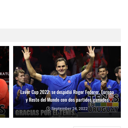
Laver Cup 2022: se despidió Roger Federer. Europa
y Resto del Mundo con dos partidos ganados
September 24, 2022