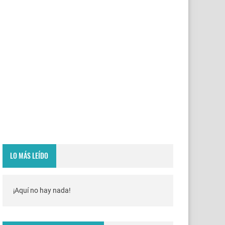
LO MÁS LEÍDO
¡Aquí no hay nada!