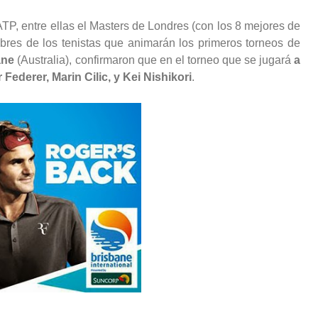
ATP, entre ellas el Masters de Londres (con los 8 mejores de
bres de los tenistas que animarán los primeros torneos de
ane
(Australia), confirmaron que en el torneo que se jugará
a
Federer, Marin Cilic, y Kei Nishikori
.