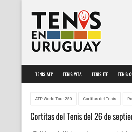
TENIS ATP
TENIS WTA
TENIS ITF
TENIS 
ATP World Tour 250
Cortitas del Tenis
Ro
Cortitas del Tenis del 26 de septi