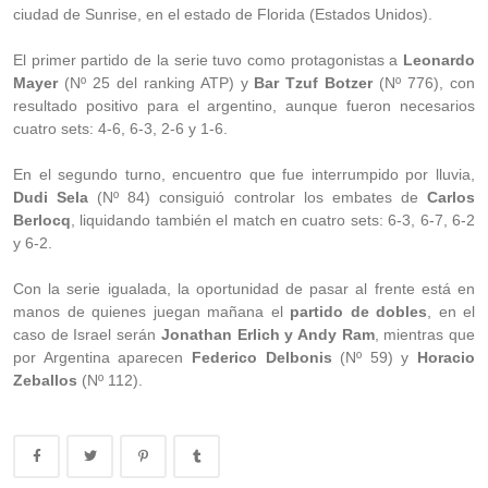
ciudad de Sunrise, en el estado de Florida (Estados Unidos).
El primer partido de la serie tuvo como protagonistas a
Leonardo
Mayer
(Nº 25 del ranking ATP) y
Bar Tzuf Botzer
(Nº 776), con
resultado positivo para el argentino, aunque fueron necesarios
cuatro sets: 4-6, 6-3, 2-6 y 1-6.
En el segundo turno, encuentro que fue interrumpido por lluvia,
Dudi Sela
(Nº 84) consiguió controlar los embates de
Carlos
Berlocq
, liquidando también el match en cuatro sets: 6-3, 6-7, 6-2
y 6-2.
Con la serie igualada, la oportunidad de pasar al frente está en
manos de quienes juegan mañana el
partido de dobles
, en el
caso de Israel serán
Jonathan Erlich y Andy Ram
, mientras que
por Argentina aparecen
Federico Delbonis
(Nº 59) y
Horacio
Zeballos
(Nº 112).