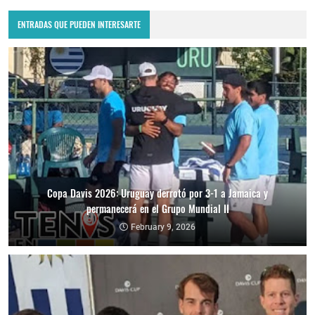
ENTRADAS QUE PUEDEN INTERESARTE
Copa Davis 2026: Uruguay derrotó por 3-1 a Jamaica y
permanecerá en el Grupo Mundial II
February 9, 2026