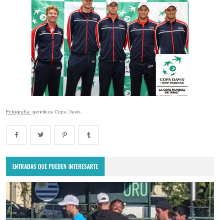
Fotografía:
gentileza Copa Davis
ENTRADAS QUE PUEDEN INTERESARTE