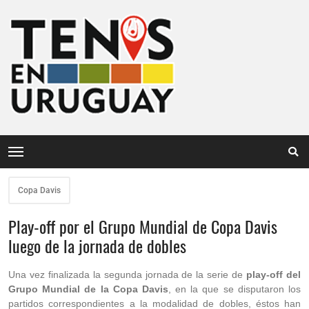
Copa Davis
Play-off por el Grupo Mundial de Copa Davis
luego de la jornada de dobles
Una vez finalizada la segunda jornada de la serie de
play-off del
Grupo Mundial de la Copa Davis
, en la que se disputaron los
partidos correspondientes a la modalidad de dobles, éstos han