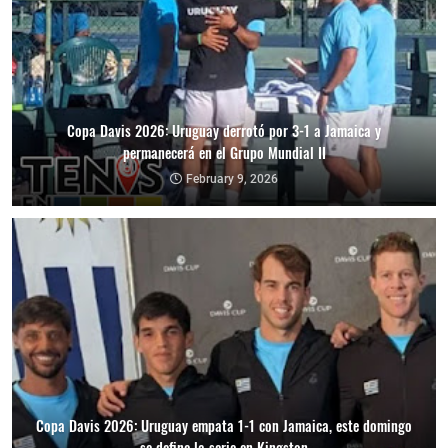
Copa Davis 2026: Uruguay derrotó por 3-1 a Jamaica y
permanecerá en el Grupo Mundial II
February 9, 2026
Copa Davis 2026: Uruguay empata 1-1 con Jamaica, este domingo
se define la serie en Kingston