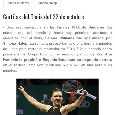
Serena Williams
Simona Halep
Cortitas del Tenis del 22 de octubre
- Sorpresa mayúscula en las
Finales WTA de Singapur
. La
número uno del mundo y, hasta hoy, principal candidata a
quedarse con el título,
Serena Williams fue apabullada por
Simona Halep
. La rumana precisó tan solo una hora y 5 minutos
de juego para cerrar el marcador en 6-0 y 6-2; quedando ahora
primera en el Grupo Rojo. En el segundo partido del día,
Ana
Ivanovic le propinó a Eugenie Bouchard su segunda derrota
en el torneo
, esta vez perdiendo 6-1 y 6-3 en una hora y 23
minutos.