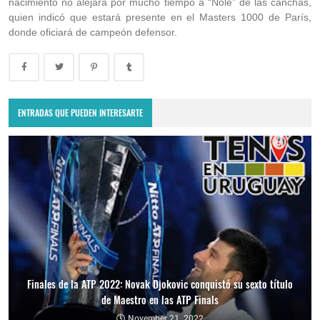
nacimiento no alejará por mucho tiempo a “Nole” de las canchas,
quien indicó que estará presente en el Masters 1000 de París,
donde oficiará de campeón defensor.
ENTRADAS QUE PUEDEN INTERESARTE
Finales de la ATP 2022: Novak Djokovic conquistó su sexto título
de Maestro en las ATP Finals
November 21, 2022